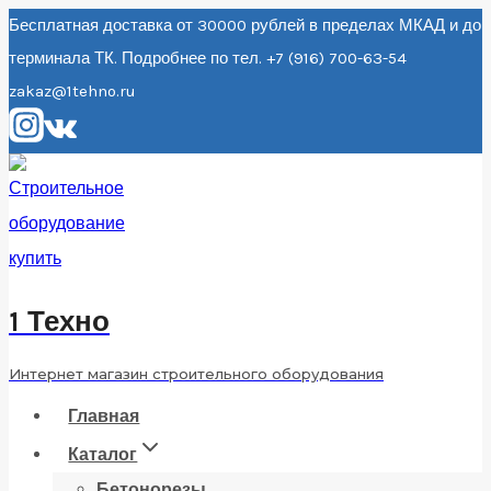
Перейти
Бесплатная доставка от 30000 рублей в пределах МКАД и до
терминала ТК. Подробнее по тел. +7 (916) 700-63-54
к
zakaz@1tehno.ru
содержанию
1 Техно
Интернет магазин строительного оборудования
Главная
Каталог
Бетонорезы