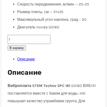
Скорость передвижения, м/мин — 20-25
Размер плиты, см — 51×35
Максимальный угол наклона, град – 20
Двигатель Honda GX160
Виброплита
STEM
В корзину
Techno
Описание
SPC
161
Описание
GX160
ВИБ151
Виброплита STEM Techno SPC 161
GX160 ВИБ151
quantity
поставляется вместе с баком для воды, что
повышает качество утрамбовки грунта. Для