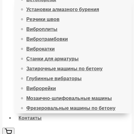
Установки алмазного бурения
Резчики швов
Виброплиты
Вибротрамбовки
Виброкатки
Станки для арматуры
Затирочные машины по бетону
Глубинные вибраторы
Виброрейки
Мозаично-шлифовальные машины
Фрезеровальные машины по бетону
Контакты