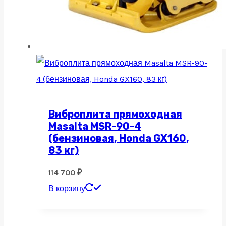
Виброплита прямоходная
Masalta MSR-90-4
(бензиновая, Honda GX160,
83 кг)
114 700
₽
В корзину