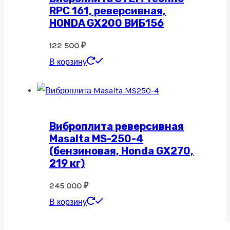
RPC 161, реверсивная,
HONDA GX200 ВИБ156
122 500
₽
В корзину
Виброплита реверсивная
Masalta MS-250-4
(бензиновая, Honda GX270,
219 кг)
245 000
₽
В корзину