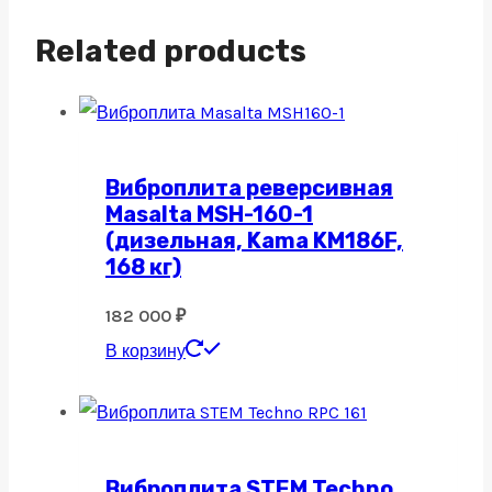
Related products
Виброплита реверсивная
Masalta MSH-160-1
(дизельная, Kama KM186F,
168 кг)
182 000
₽
В корзину
Виброплита STEM Techno