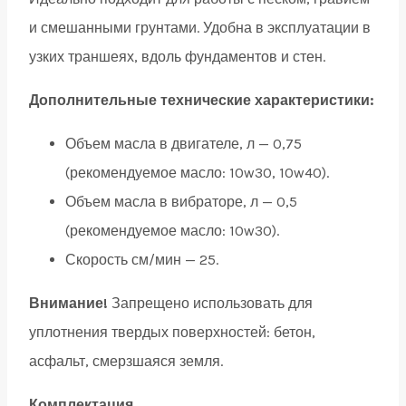
quantity
и смешанными грунтами. Удобна в эксплуатации в
узких траншеях, вдоль фундаментов и стен.
Дополнительные технические характеристики:
Объем масла в двигателе, л — 0,75
(рекомендуемое масло: 10w30, 10w40).
Объем масла в вибраторе, л — 0,5
(рекомендуемое масло: 10w30).
Скорость см/мин — 25.
Внимание!
Запрещено использовать для
уплотнения твердых поверхностей: бетон,
асфальт, смерзшаяся земля.
Комплектация