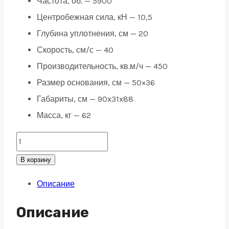
Частота, об. — 5900
Центробежная сила, кН — 10,5
Глубина уплотнения, см — 20
Скорость, см/с — 40
Производительность, кв.м/ч — 450
Размер основания, см — 50×36
Габариты, см — 90x31x88
Масса, кг — 62
Виброплита
MASALTA
В корзину
MSR-
Описание
60-
4
Описание
(бензиновая,