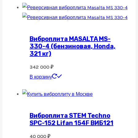
Виброплита MASALTA MS-
330-4 (бензиновая, Honda,
321 кг)
342 000
₽
В корзину
Виброплита STEM Techno
SPC-152 Lifan 154F ВИБ121
40 000
₽