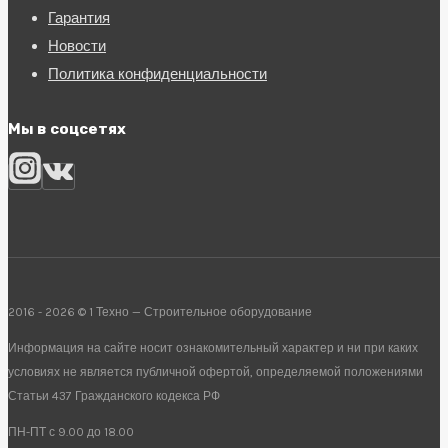
Гарантия
Новости
Политика конфиденциальности
Мы в соцсетях
2016 - 2026 © 1 Техно — Строительное оборудование
Информация на сайте носит ознакомительный характер и ни при каких
условиях не является публичной офертой, определяемой положениями
Статьи 437 Гражданского кодекса РФ
ПН-ПТ с 9.00 до 18.00