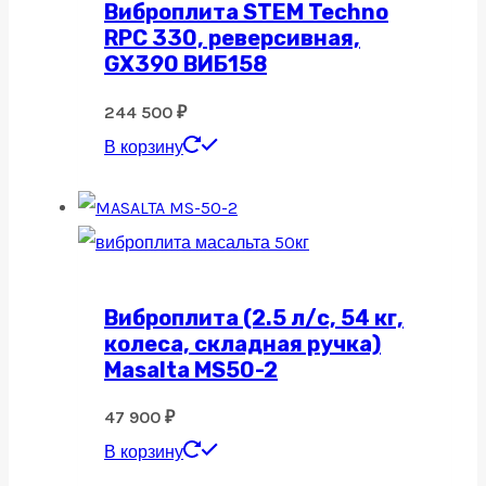
Виброплита STEM Techno
RPC 330, реверсивная,
GX390 ВИБ158
244 500
₽
В корзину
Виброплита (2.5 л/с, 54 кг,
колеса, складная ручка)
Masalta MS50-2
47 900
₽
В корзину