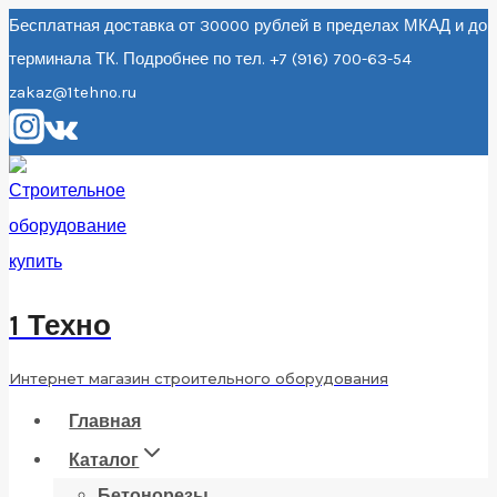
Перейти
Бесплатная доставка от 30000 рублей в пределах МКАД и до
терминала ТК. Подробнее по тел. +7 (916) 700-63-54
к
zakaz@1tehno.ru
содержанию
1 Техно
Интернет магазин строительного оборудования
Главная
Каталог
Бетонорезы