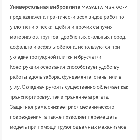
Honda
Универсальная виброплита MASALTA MSR 60-4
GX160,
предназначена практически всех видов работ по
62
уплотнению песка, щебня и прочих сыпучих
кг)
материалов, грунтов, дробленых скальных пород,
quantity
асфальта и асфальтобетона, используются при
укладке тротуарной плитки и брусчатки.
Конструкция основания способствует удобству
работы вдоль забора, фундамента, стены или в
углу. Складная рукоять существенно облегчает как
транспортировку, так и хранение агрегата.
Защитная рама снижает риск механического
повреждения, а также позволяет перемещать
модель при помощи грузоподъемных механизмов.