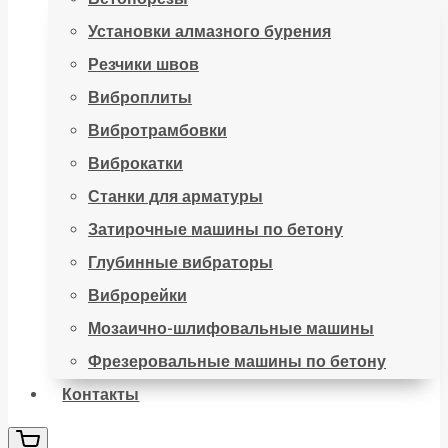
Установки алмазного бурения
Резчики швов
Виброплиты
Вибротрамбовки
Виброкатки
Станки для арматуры
Затирочные машины по бетону
Глубинные вибраторы
Виброрейки
Мозаично-шлифовальные машины
Фрезеровальные машины по бетону
Контакты