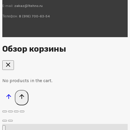
E-mail:
zakaz@1tehno.ru
Телефон:
8 (916) 700-63-54
Обзор корзины
No products in the cart.