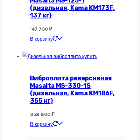
Masalta MS-125-1
(дизельная, Kama KM173F,
137 кг)
147 700
₽
В корзину
Виброплита реверсивная
Masalta MS-330-1S
(дизельная, Kama KM186F,
355 кг)
358 800
₽
В корзину