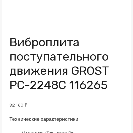
Виброплита
поступательного
движения GROST
PC-2248C 116265
92 160
₽
Технические характеристики