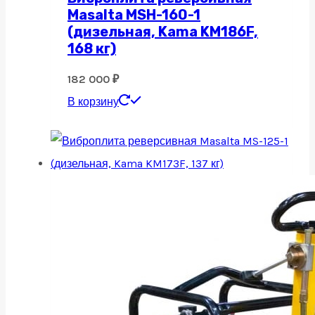
Masalta MSH-160-1
(дизельная, Kama KM186F,
168 кг)
182 000
₽
В корзину