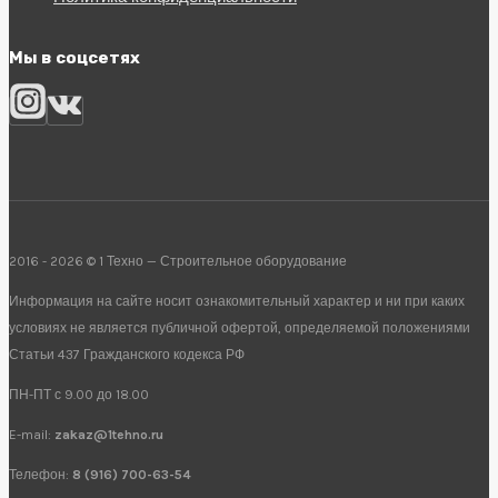
Мы в соцсетях
2016 - 2026 © 1 Техно — Строительное оборудование
Информация на сайте носит ознакомительный характер и ни при каких
условиях не является публичной офертой, определяемой положениями
Статьи 437 Гражданского кодекса РФ
ПН-ПТ с 9.00 до 18.00
E-mail:
zakaz@1tehno.ru
Телефон:
8 (916) 700-63-54