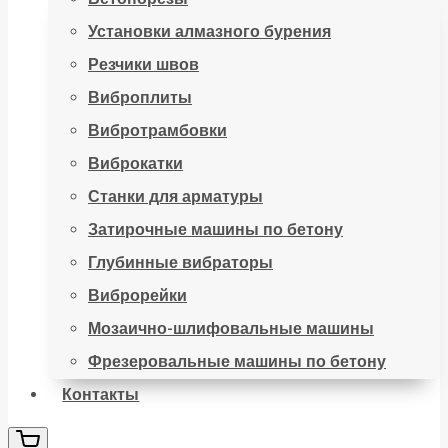
Установки алмазного бурения
Резчики швов
Виброплиты
Вибротрамбовки
Виброкатки
Станки для арматуры
Затирочные машины по бетону
Глубинные вибраторы
Виброрейки
Мозаично-шлифовальные машины
Фрезеровальные машины по бетону
Контакты