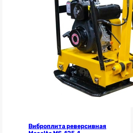
Виброплита реверсивная