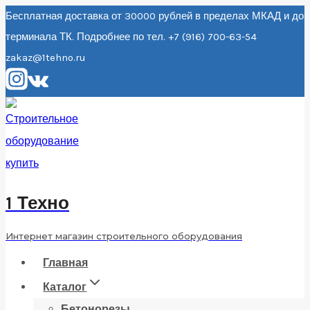
Перейти
Бесплатная доставка от 30000 рублей в пределах МКАД и до
терминала ТК. Подробнее по тел. +7 (916) 700-63-54
к
zakaz@1tehno.ru
содержанию
1 Техно
Интернет магазин строительного оборудования
Главная
Каталог
Бетонорезы