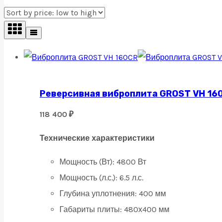
Реверсивная виброплита GROST VH 16
118 400
₽
Технические характеристики
Мощность (Вт): 4800 Вт
Мощность (л.с.): 6.5 л.с.
Глубина уплотнения: 400 мм
Габариты плиты: 480х400 мм