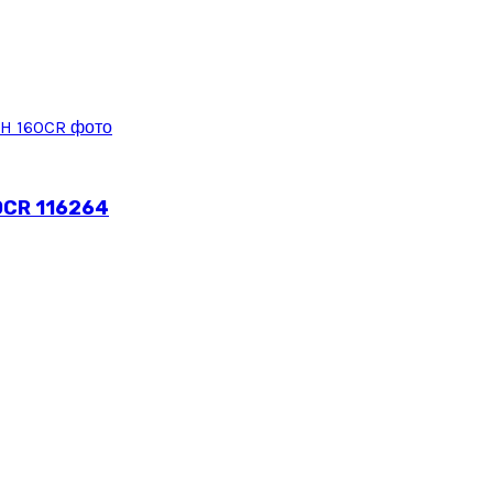
0CR 116264