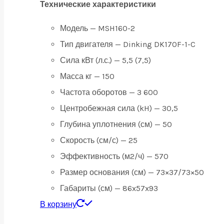
Технические характеристики
Модель — MSH160-2
Тип двигателя — Dinking DK170F-1-C
Сила кВт (л.с.) — 5,5 (7,5)
Масса кг — 150
Частота оборотов — 3 600
Центробежная сила (kH) — 30,5
Глубина уплотнения (см) — 50
Скорость (см/с) — 25
Эффективность (м2/ч) — 570
Размер основания (см) — 73×37/73×50
Габариты (см) — 86x57x93
В корзину