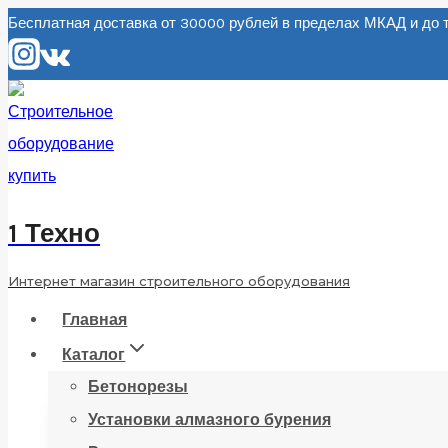
Перейти
Бесплатная доставка от 30000 рублей в пределах МКАД и д
к
содержанию
1 Техно
Интернет магазин строительного оборудования
Главная
Каталог
Бетонорезы
Установки алмазного бурения