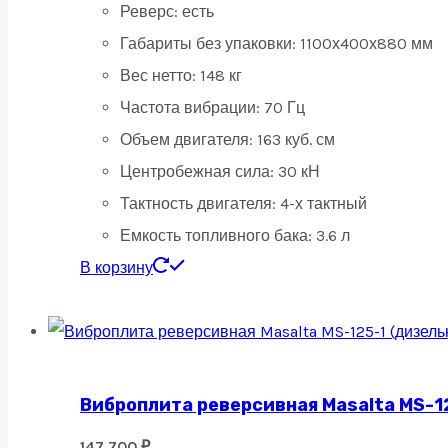
Реверс: есть
Габариты без упаковки: 1100х400х880 мм
Вес нетто: 148 кг
Частота вибрации: 70 Гц
Объем двигателя: 163 куб. см
Центробежная сила: 30 кН
Тактность двигателя: 4-х тактный
Емкость топливного бака: 3.6 л
В корзину
Виброплита реверсивная Masalta MS-12
147 700
₽