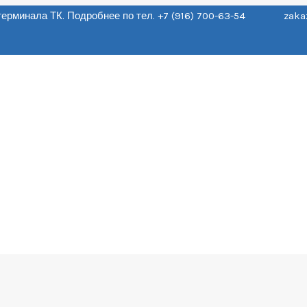
о терминала ТК. Подробнее по тел. +7 (916) 700-63-54 zaka