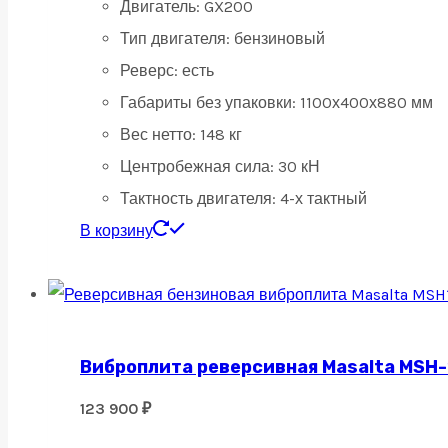
Двигатель: GX200
Тип двигателя: бензиновый
Реверс: есть
Габариты без упаковки: 1100х400х880 мм
Вес нетто: 148 кг
Центробежная сила: 30 кН
Тактность двигателя: 4-х тактный
В корзину
Виброплита реверсивная Masalta MSH-16
123 900
₽