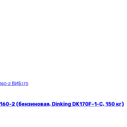
0-2 (бензиновая, Dinking DK170F-1-C, 150 кг)