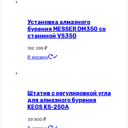
Установка алмазного
бурения MESSER DM350 со
станиной VS350
192 399
₽
В корзину
Штатив с регулировкой угла
для алмазного бурения
KEOS KS-250A
39 900
₽