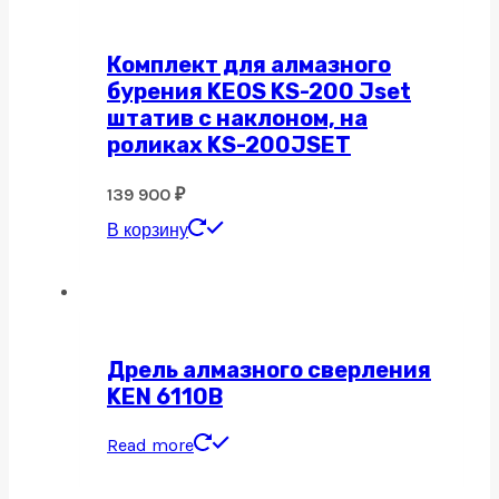
Комплект для алмазного
бурения KEOS KS-200 Jset
штатив с наклоном, на
роликах KS-200JSET
139 900
₽
В корзину
Дрель алмазного сверления
KEN 6110B
Read more