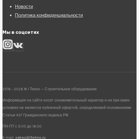
Новости
Политика конфиденциальности
Мы в соцсетях
2016 - 2026 © 1 Техно — Строительное оборудование
Информация на сайте носит ознакомительный характер и ни при каких
условиях не является публичной офертой, определяемой положениями
Статьи 437 Гражданского кодекса РФ
ПН-ПТ с 9.00 до 18.00
E-mail:
zakaz@1tehno.ru