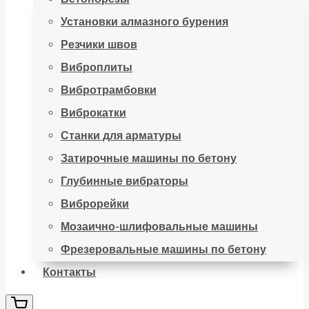
Установки алмазного бурения
Резчики швов
Виброплиты
Вибротрамбовки
Виброкатки
Станки для арматуры
Затирочные машины по бетону
Глубинные вибраторы
Виброрейки
Мозаично-шлифовальные машины
Фрезеровальные машины по бетону
Контакты