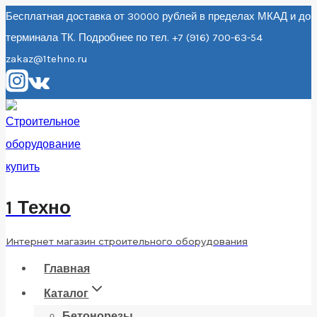
Перейти
Бесплатная доставка от 30000 рублей в пределах МКАД и до
терминала ТК. Подробнее по тел. +7 (916) 700-63-54
к
zakaz@1tehno.ru
содержанию
1 Техно
Интернет магазин строительного оборудования
Главная
Каталог
Бетонорезы