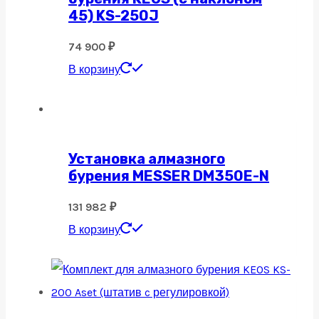
45) KS-250J
74 900
₽
В корзину
Установка алмазного
бурения MESSER DM350Е-N
131 982
₽
В корзину