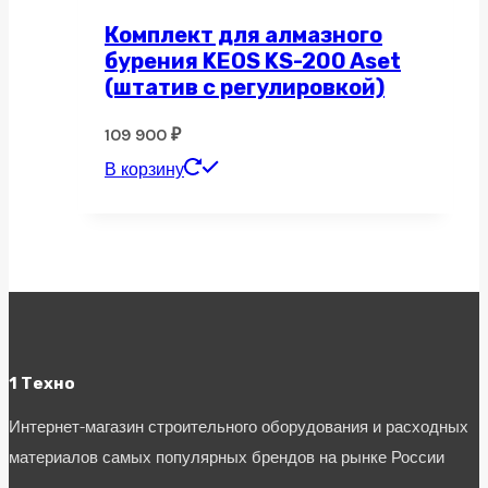
Комплект для алмазного
бурения KEOS KS-200 Aset
(штатив c регулировкой)
109 900
₽
В корзину
1 Техно
Интернет-магазин строительного оборудования и расходных
материалов самых популярных брендов на рынке России