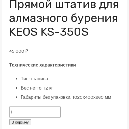
Прямой штатив для
алмазного бурения
KEOS KS-350S
45 000
₽
Технические характеристики
Тип:
станина
Вес нетто:
12 кг
Габариты без упаковки:
1020х400х260 мм
Прямой
штатив
В корзину