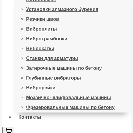
Установки алмазного бурения
Резчики швов
Виброплиты
Вибротрамбовки
Виброкатки
Станки для арматуры
Затирочные машины по бетону
Глубинные вибраторы
Виброрейки
Мозаично-шлифовальные машины
Фрезеровальные машины по бетону
Контакты