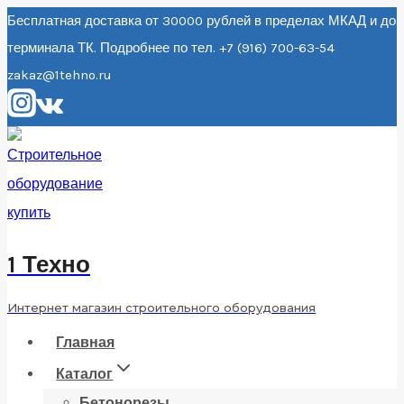
Перейти
Бесплатная доставка от 30000 рублей в пределах МКАД и до
терминала ТК. Подробнее по тел. +7 (916) 700-63-54
к
zakaz@1tehno.ru
содержанию
1 Техно
Интернет магазин строительного оборудования
Главная
Каталог
Бетонорезы