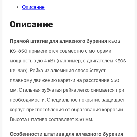
для
Описание
алмазного
бурения
Описание
KEOS
KS-
Прямой штатив для алмазного бурения KEOS
350S
KS-350
применяется совместно с моторами
quantity
мощностью до 4 кВт (например, с двигателем KEOS
KS-350). Рейка из алюминия способствует
плавному движению каретки на расстояние 550
мм. Стальная зубчатая рейка легко снимается при
необходимости. Специальное покрытие защищает
корпус приспособления от образования коррозии.
Высота штатива составляет 850 мм.
Особенности штатива для алмазного бурения