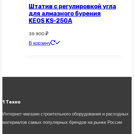
Штатив с регулировкой угла
для алмазного бурения
KEOS KS-250A
39 900
₽
В корзину
1 Техно
Интернет-магазин строительного оборудования и расходных
материалов самых популярных брендов на рынке России