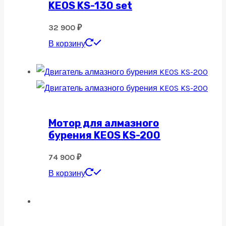
KEOS KS-130 set
32 900
₽
В корзину
Мотор для алмазного
бурения KEOS KS-200
74 900
₽
В корзину