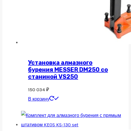
Установка алмазного
бурения MESSER DM250 со
станиной VS250
150 034
₽
В корзину