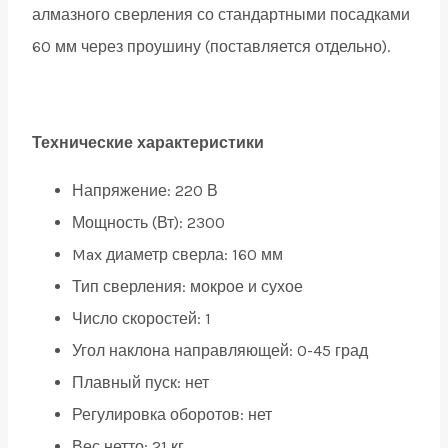
алмазного сверления со стандартными посадками
60 мм через проушину (поставляется отдельно).
Технические характеристики
Напряжение:
220 В
Мощность (Вт):
2300
Max диаметр сверла:
160 мм
Тип сверления:
мокрое и сухое
Число скоростей:
1
Угол наклона направляющей:
0-45 град
Плавный пуск:
нет
Регулировка оборотов:
нет
Вес нетто:
21 кг