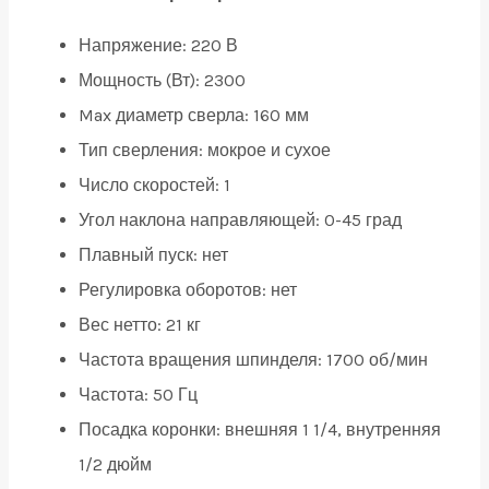
Напряжение:
220 В
Мощность (Вт):
2300
Max диаметр сверла:
160 мм
Тип сверления:
мокрое и сухое
Число скоростей:
1
Угол наклона направляющей:
0-45 град
Плавный пуск:
нет
Регулировка оборотов:
нет
Вес нетто:
21 кг
Частота вращения шпинделя:
1700 об/мин
Частота:
50 Гц
Посадка коронки:
внешняя 1 1/4, внутренняя
1/2 дюйм