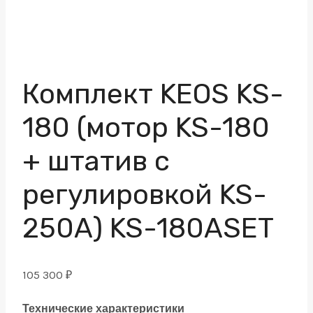
Комплект KEOS KS-
180 (мотор KS-180
+ штатив с
регулировкой KS-
250А) KS-180ASET
105 300
₽
Технические характеристики