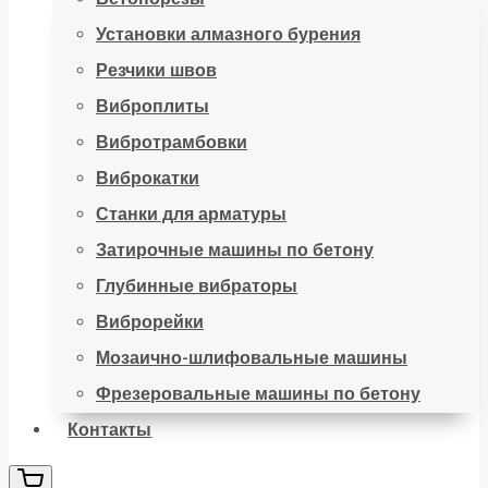
Установки алмазного бурения
Резчики швов
Виброплиты
Вибротрамбовки
Виброкатки
Станки для арматуры
Затирочные машины по бетону
Глубинные вибраторы
Виброрейки
Мозаично-шлифовальные машины
Фрезеровальные машины по бетону
Контакты