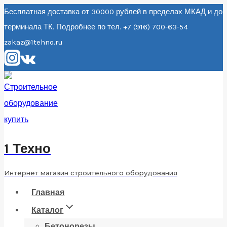
Перейти
Бесплатная доставка от 30000 рублей в пределах МКАД и до
терминала ТК. Подробнее по тел. +7 (916) 700-63-54
к
zakaz@1tehno.ru
содержанию
1 Техно
Интернет магазин строительного оборудования
Главная
Каталог
Бетонорезы