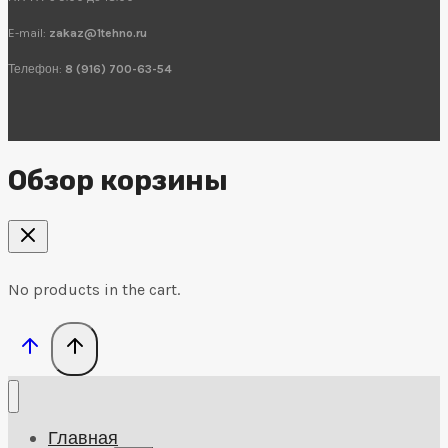
E-mail:
zakaz@1tehno.ru
Телефон:
8 (916) 700-63-54
Обзор корзины
No products in the cart.
Главная