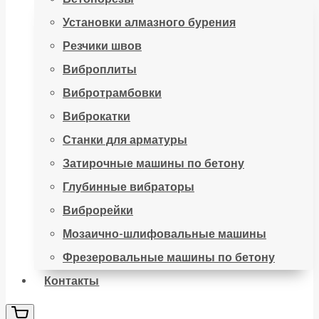
Установки алмазного бурения
Резчики швов
Виброплиты
Вибротрамбовки
Виброкатки
Станки для арматуры
Затирочные машины по бетону
Глубинные вибраторы
Виброрейки
Мозаично-шлифовальные машины
Фрезеровальные машины по бетону
Контакты