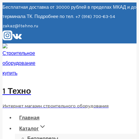
Перейти
Бесплатная доставка от 30000 рублей в пределах МКАД и до
терминала ТК. Подробнее по тел. +7 (916) 700-63-54
к
zakaz@1tehno.ru
содержанию
1 Техно
Интернет магазин строительного оборудования
Главная
Каталог
Бетонорезы