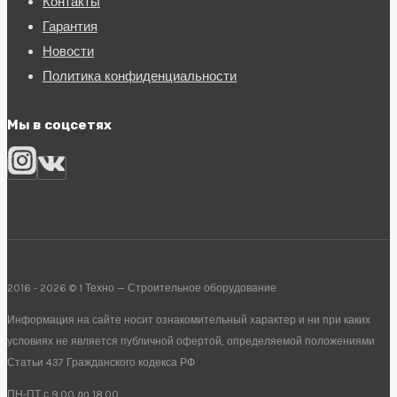
Контакты
Гарантия
Новости
Политика конфиденциальности
Мы в соцсетях
2016 - 2026 © 1 Техно — Строительное оборудование
Информация на сайте носит ознакомительный характер и ни при каких
условиях не является публичной офертой, определяемой положениями
Статьи 437 Гражданского кодекса РФ
ПН-ПТ с 9.00 до 18.00