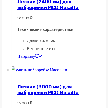
Лезвие (2400 мм) для
виброрейки MCD Masalta
12 300
₽
Технические характеристики
Длина: 24
00 мм
Вес нетто: 5
.81 кг
В корзину
Лезвие (3000 мм) для
виброрейки MCD Masalta
15 000
₽