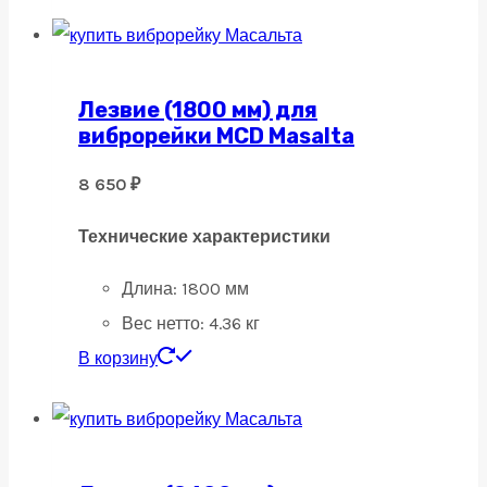
Лезвие (1800 мм) для
виброрейки MCD Masalta
8 650
₽
Технические характеристики
Длина: 18
00 мм
Вес нетто: 4
.36 кг
В корзину