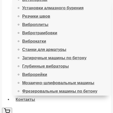
Установки алмазного бурения
Резчики швов
Виброплиты
Вибротрамбовки
Виброкатки
Станки для арматуры
Затирочные машины по бетону
Глубинные вибраторы
Виброрейки
Мозаично-шлифовальные машины
Фрезеровальные машины по бетону
Контакты