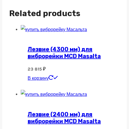
Related products
Лезвие (4300 мм) для
виброрейки MCD Masalta
23 815
₽
В корзину
Лезвие (2400 мм) для
виброрейки MCD Masalta