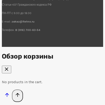
Статьи 437 Гражданского кодекса РФ
ПН-ПТ с 9.00 до 18.00
E-mail:
zakaz@1tehno.ru
Телефон:
8 (916) 700-63-54
Обзор корзины
No products in the cart.