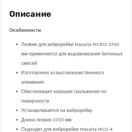
для
виброрейки
Описание
MCD
Masalta
Особенности
quantity
Лезвие для виброрейки Masalta MCB12 3700
мм применяется для выравнивания бетонных
смесей
Изготовлено из высококачественного
алюминия
Обеспечивает хорошее скольжение по
поверхности
Устанавливается на виброрейку
Длина лезвия 3700 мм
Подходит для виброрейки Masalta MCD-4