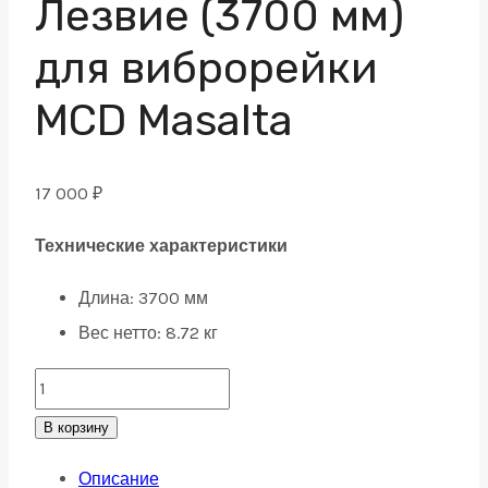
Лезвие (3700 мм)
для виброрейки
MCD Masalta
17 000
₽
Технические характеристики
Длина:
3700 мм
Вес нетто: 8
.72 кг
Лезвие
(3700
В корзину
мм)
Описание