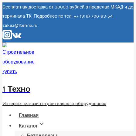
Перейти
Бесплатная доставка от 30000 рублей в пределах МКАД и до
терминала ТК. Подробнее по тел. +7 (916) 700-63-54
к
zakaz@1tehno.ru
содержанию
1 Техно
Интернет магазин строительного оборудования
Главная
Каталог
Бетонорезы