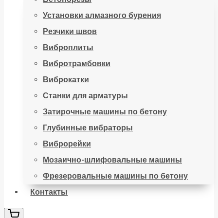
Установки алмазного бурения
Резчики швов
Виброплиты
Вибротрамбовки
Виброкатки
Станки для арматуры
Затирочные машины по бетону
Глубинные вибраторы
Виброрейки
Мозаично-шлифовальные машины
Фрезеровальные машины по бетону
Контакты