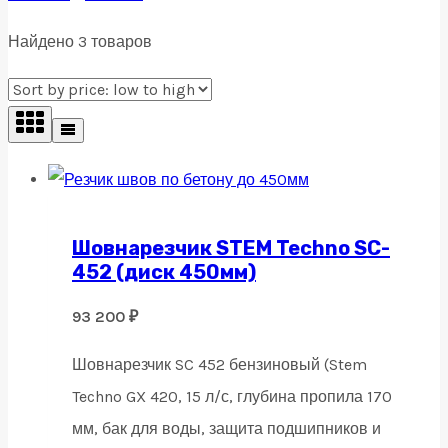
Найдено 3 товаров
Шовнарезчик STEM Techno SC-
452 (диск 450мм)
93 200
₽
Шовнарезчик SC 452 бензиновый (Stem
Techno GX 420, 15 л/с, глубина пропила 170
мм, бак для воды, защита подшипников и