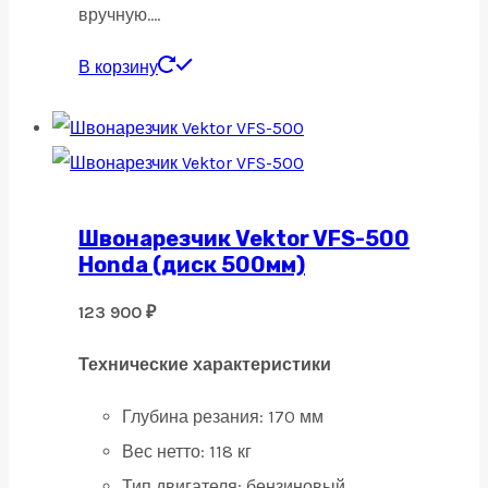
вручную….
В корзину
Швонарезчик Vektor VFS-500
Honda (диск 500мм)
123 900
₽
Технические характеристики
Глубина резания:
170 мм
Вес нетто:
118 кг
Тип двигателя:
бензиновый