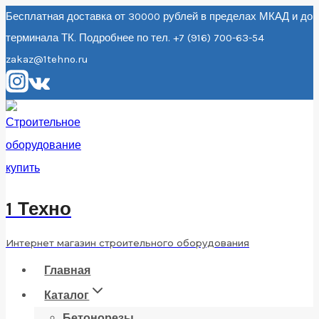
Перейти
Бесплатная доставка от 30000 рублей в пределах МКАД и до
терминала ТК. Подробнее по тел. +7 (916) 700-63-54
к
zakaz@1tehno.ru
содержанию
1 Техно
Интернет магазин строительного оборудования
Главная
Каталог
Бетонорезы