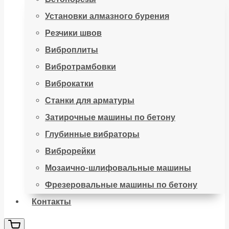
Установки алмазного бурения
Резчики швов
Виброплиты
Вибротрамбовки
Виброкатки
Станки для арматуры
Затирочные машины по бетону
Глубинные вибраторы
Виброрейки
Мозаично-шлифовальные машины
Фрезеровальные машины по бетону
Контакты