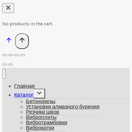
No products in the cart.
Главная
Развернуть
Каталог
дочернее
Бетонорезы
меню
Установки алмазного бурения
Резчики швов
Виброплиты
Вибротрамбовки
Виброкатки