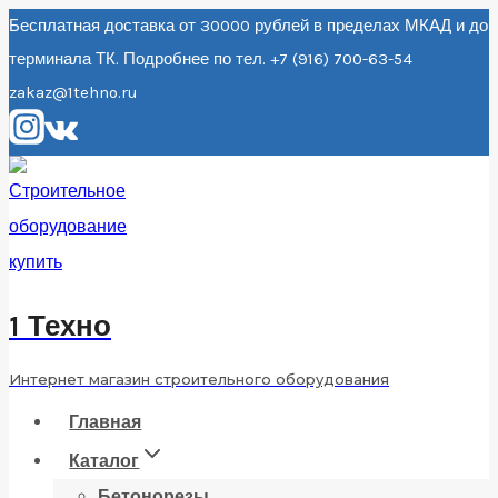
Перейти
Бесплатная доставка от 30000 рублей в пределах МКАД и до
терминала ТК. Подробнее по тел. +7 (916) 700-63-54
к
zakaz@1tehno.ru
содержанию
1 Техно
Интернет магазин строительного оборудования
Главная
Каталог
Бетонорезы