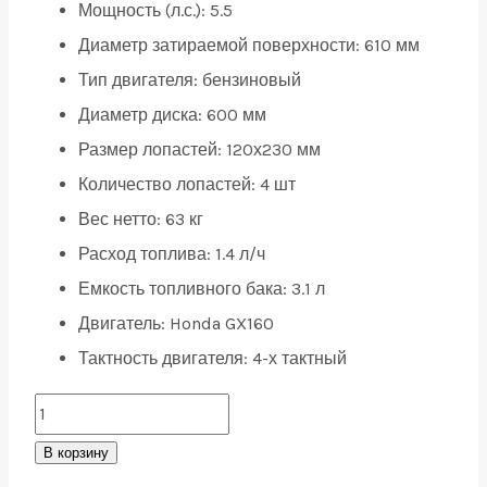
Мощность (л.с.):
5.5
Диаметр затираемой поверхности:
610 мм
Тип двигателя:
бензиновый
Диаметр диска:
600 мм
Размер лопастей:
120х230 мм
Количество лопастей:
4 шт
Вес нетто:
63 кг
Расход топлива:
1.4 л/ч
Емкость топливного бака:
3.1 л
Двигатель:
Honda GX160
Тактность двигателя:
4-х тактный
Затирочная
машина
В корзину
Masalta