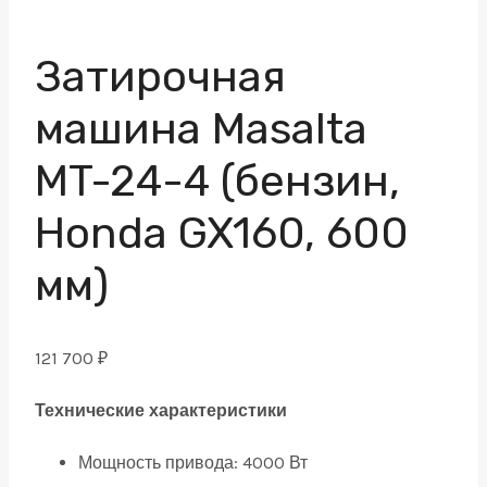
Затирочная
машина Masalta
MT-24-4 (бензин,
Honda GX160, 600
мм)
121 700
₽
Технические характеристики
Мощность привода:
4000 Вт