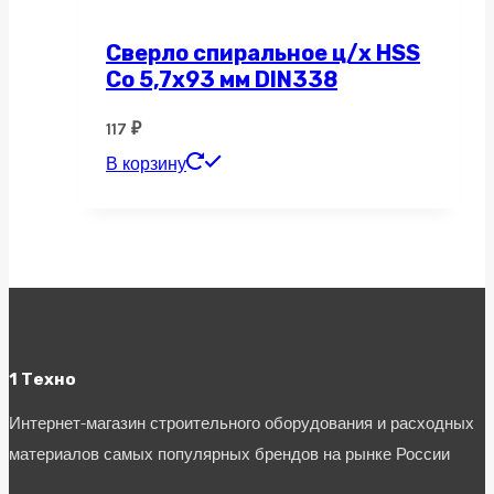
Сверло спиральное ц/х HSS
Co 5,7х93 мм DIN338
117
₽
В корзину
1 Техно
Интернет-магазин строительного оборудования и расходных
материалов самых популярных брендов на рынке России