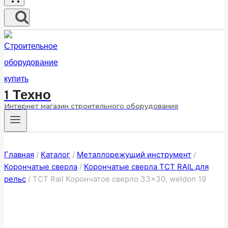
1 Техно
Интернет магазин строительного оборудования
Главная
/
Каталог
/
Металлорежущий инструмент
/
Корончатые сверла
/
Корончатые сверла ТСТ RAIL для
рельс
/
ТСТ Rail Корончатое сверло 33×30, weldon 19