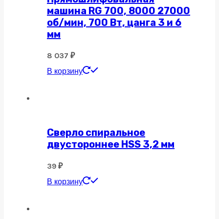
машина RG 700, 8000 27000
об/мин, 700 Вт, цанга 3 и 6
мм
8 037
₽
В корзину
Сверло спиральное
двустороннее HSS 3,2 мм
39
₽
В корзину