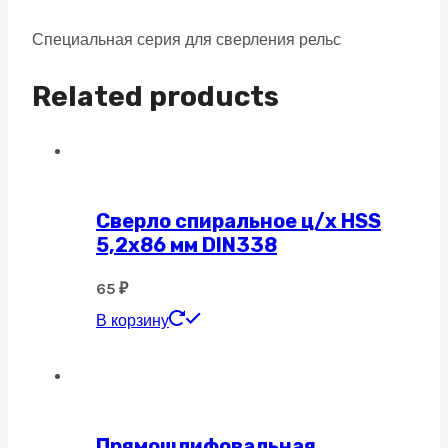
Специальная серия для сверления рельс
Related products
Сверло спиральное ц/х HSS
5,2х86 мм DIN338
65
₽
В корзину
Прямошлифовальная