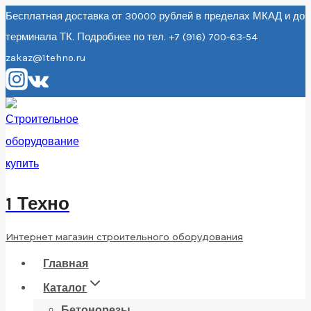
Перейти
Бесплатная доставка от 30000 рублей в пределах МКАД и до
терминала ТК. Подробнее по тел. +7 (916) 700-63-54
к
zakaz@1tehno.ru
содержанию
1 Техно
Интернет магазин строительного оборудования
Главная
Каталог
Бетонорезы