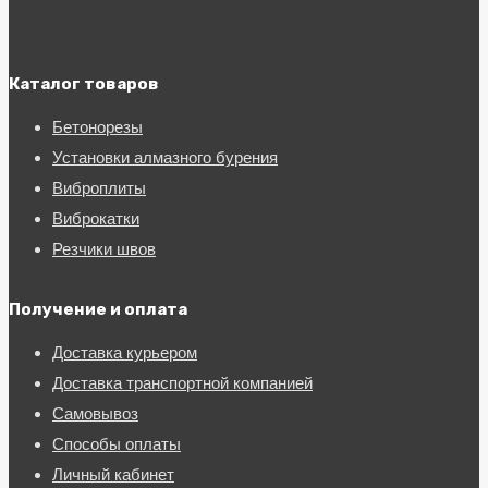
Каталог товаров
Бетонорезы
Установки алмазного бурения
Виброплиты
Виброкатки
Резчики швов
Получение и оплата
Доставка курьером
Доставка транспортной компанией
Самовывоз
Способы оплаты
Личный кабинет