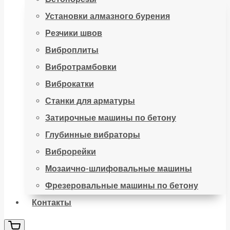
Установки алмазного бурения
Резчики швов
Виброплиты
Вибротрамбовки
Виброкатки
Станки для арматуры
Затирочные машины по бетону
Глубинные вибраторы
Виброрейки
Мозаично-шлифовальные машины
Фрезеровальные машины по бетону
Контакты