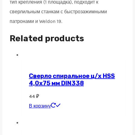
тип крепления (1 площадка), подходит к
сверлильным станкам с быстрозажимными
патронами и Weldon 19.
Related products
Сверло спиральное ц/х HSS
4,0х75 мм DIN338
44
₽
В корзину