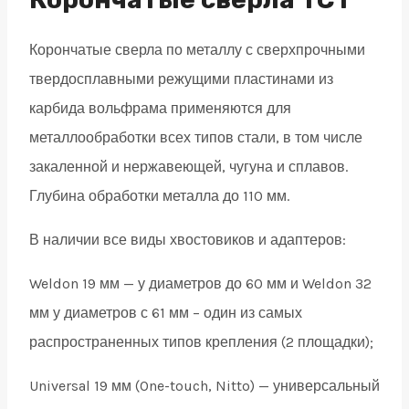
х
Корончатые сверла по металлу с сверхпрочными
75х25
твердосплавными режущими пластинами из
мм
карбида вольфрама применяются для
quantity
металлообработки всех типов стали, в том числе
закаленной и нержавеющей, чугуна и сплавов.
Глубина обработки металла до 110 мм.
В наличии все виды хвостовиков и адаптеров:
Weldon 19 мм — у диаметров до 60 мм и Weldon 32
мм у диаметров с 61 мм – один из самых
распространенных типов крепления (2 площадки);
Universal 19 мм (One-touch, Nitto) — универсальный