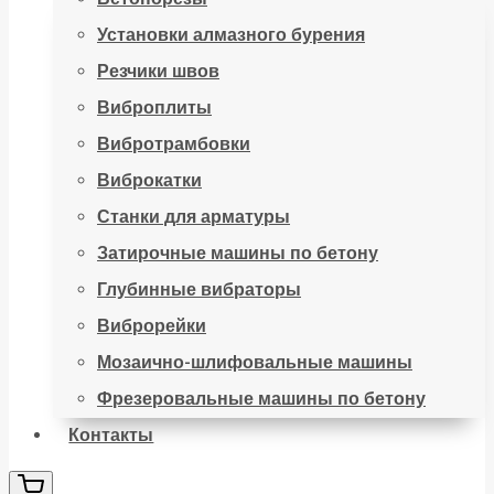
Установки алмазного бурения
Резчики швов
Виброплиты
Вибротрамбовки
Виброкатки
Станки для арматуры
Затирочные машины по бетону
Глубинные вибраторы
Виброрейки
Мозаично-шлифовальные машины
Фрезеровальные машины по бетону
Контакты