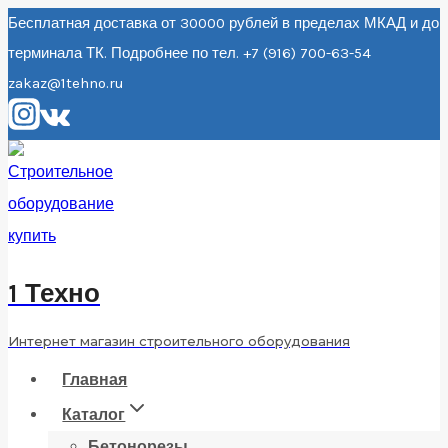
Перейти
Бесплатная доставка от 30000 рублей в пределах МКАД и до
терминала ТК. Подробнее по тел. +7 (916) 700-63-54
к
zakaz@1tehno.ru
содержанию
1 Техно
Интернет магазин строительного оборудования
Главная
Каталог
Бетонорезы