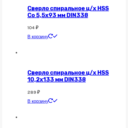
Сверло спиральное ц/х HSS
Co 5,5х93 мм DIN338
104
₽
В корзину
Сверло спиральное ц/х HSS
10,2х133 мм DIN338
289
₽
В корзину