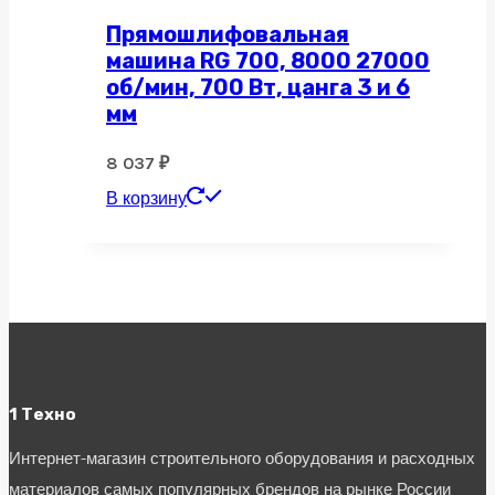
Прямошлифовальная
машина RG 700, 8000 27000
об/мин, 700 Вт, цанга 3 и 6
мм
8 037
₽
В корзину
1 Техно
Интернет-магазин строительного оборудования и расходных
материалов самых популярных брендов на рынке России