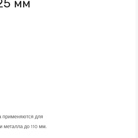
25 мм
а применяются для
и металла до 110 мм.