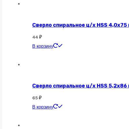
Сверло спиральное ц/х HSS 4,0х75
44
₽
В корзину
Сверло спиральное ц/х HSS 5,2х86
65
₽
В корзину