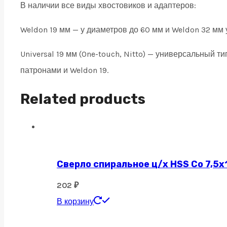
В наличии все виды хвостовиков и адаптеров:
Weldon 19 мм — у диаметров до 60 мм и Weldon 32 мм 
Universal 19 мм (One-touch, Nitto) — универсальный 
патронами и Weldon 19.
Related products
Сверло спиральное ц/х HSS Co 7,5х
202
₽
В корзину