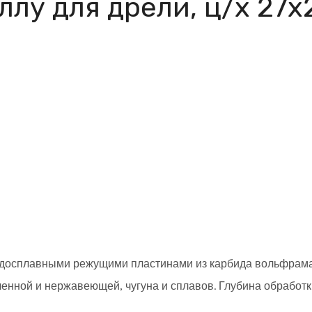
ллу для дрели, ц/х 27х
ердосплавными режущими пластинами из карбида вольфрам
ленной и нержавеющей, чугуна и сплавов. Глубина обработк