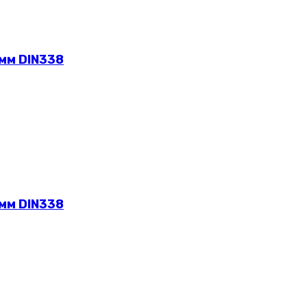
 мм DIN338
 мм DIN338