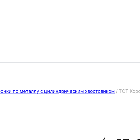
онки по металлу с цилиндрическим хвостовиком
/
ТСТ Коро