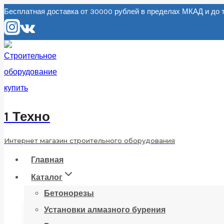
Перейти
Бесплатная доставка от 30000 рублей в пределах МКАД и д
к
содержанию
1 Техно
Интернет магазин строительного оборудования
Главная
Каталог
Бетонорезы
Установки алмазного бурения