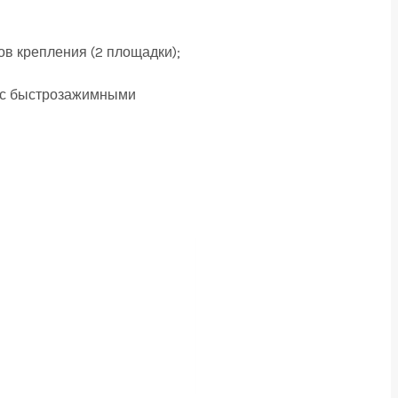
ов крепления (2 площадки);
ам с быстрозажимными