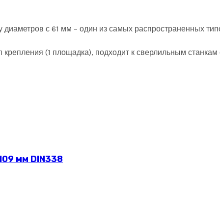
у диаметров с 61 мм – один из самых распространенных тип
тип крепления (1 площадка), подходит к сверлильным станк
109 мм DIN338