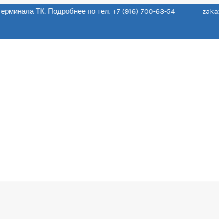
о терминала ТК. Подробнее по тел. +7 (916) 700-63-54 zaka