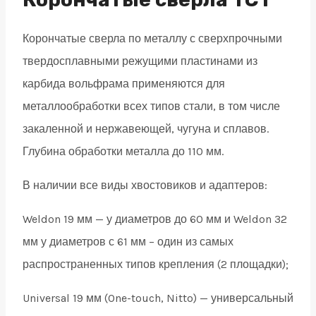
х
Корончатые сверла по металлу с сверхпрочными
16х25
твердосплавными режущими пластинами из
мм
карбида вольфрама применяются для
quantity
металлообработки всех типов стали, в том числе
закаленной и нержавеющей, чугуна и сплавов.
Глубина обработки металла до 110 мм.
В наличии все виды хвостовиков и адаптеров:
Weldon 19 мм — у диаметров до 60 мм и Weldon 32
мм у диаметров с 61 мм – один из самых
распространенных типов крепления (2 площадки);
Universal 19 мм (One-touch, Nitto) — универсальный