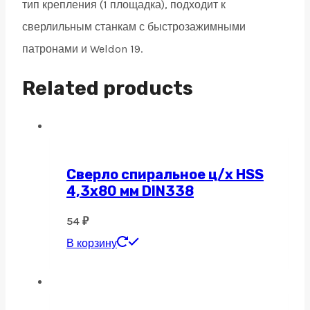
тип крепления (1 площадка), подходит к
сверлильным станкам с быстрозажимными
патронами и Weldon 19.
Related products
Сверло спиральное ц/х HSS
4,3х80 мм DIN338
54
₽
В корзину