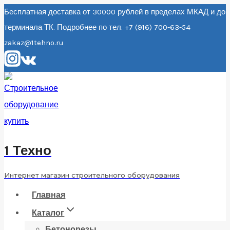
Перейти
Бесплатная доставка от 30000 рублей в пределах МКАД и до
терминала ТК. Подробнее по тел. +7 (916) 700-63-54
к
zakaz@1tehno.ru
содержанию
1 Техно
Интернет магазин строительного оборудования
Главная
Каталог
Бетонорезы