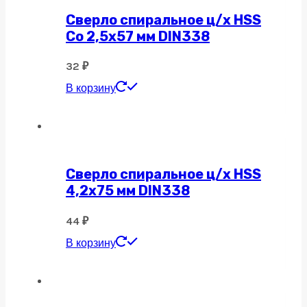
Сверло спиральное ц/х HSS
Co 2,5х57 мм DIN338
32
₽
В корзину
Сверло спиральное ц/х HSS
4,2х75 мм DIN338
44
₽
В корзину