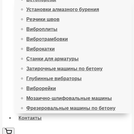
Установки алмазного бурения
Резчики швов
Виброплиты
Вибротрамбовки
Виброкатки
Станки для арматуры
Затирочные машины по бетону
Глубинные вибраторы
Виброрейки
Мозаично-шлифовальные машины
Фрезеровальные машины по бетону
Контакты