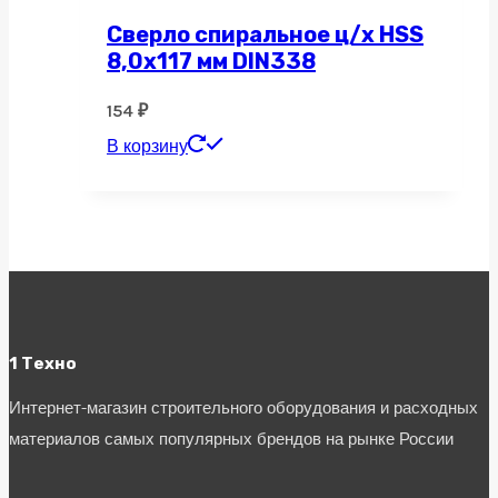
Сверло спиральное ц/х HSS
8,0х117 мм DIN338
154
₽
В корзину
1 Техно
Интернет-магазин строительного оборудования и расходных
материалов самых популярных брендов на рынке России