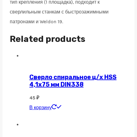
тип крепления (1 площадка), подходит к
сверлильным станкам с быстрозажимными
патронами и Weldon 19.
Related products
Сверло спиральное ц/х HSS
4,1х75 мм DIN338
45
₽
В корзину