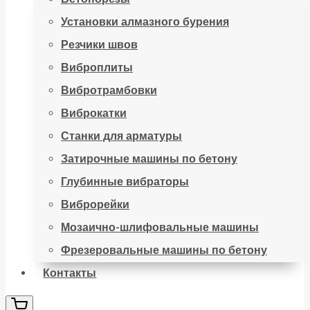
Установки алмазного бурения
Резчики швов
Виброплиты
Вибротрамбовки
Виброкатки
Станки для арматуры
Затирочные машины по бетону
Глубинные вибраторы
Виброрейки
Мозаично-шлифовальные машины
Фрезеровальные машины по бетону
Контакты