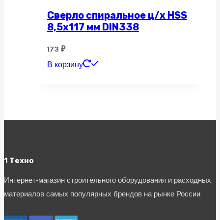
Сверло спиральное ц/х HSS
8,5х117 мм DIN338
173
₽
В корзину
1 Техно
Интернет-магазин строительного оборудования и расходных
материалов самых популярных брендов на рынке России