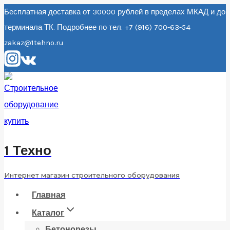
Перейти
Бесплатная доставка от 30000 рублей в пределах МКАД и до
терминала ТК. Подробнее по тел. +7 (916) 700-63-54
к
zakaz@1tehno.ru
содержанию
1 Техно
Интернет магазин строительного оборудования
Главная
Каталог
Бетонорезы