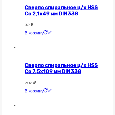
Сверло спиральное ц/х HSS
Co 2,1х49 мм DIN338
32
₽
В корзину
Сверло спиральное ц/х HSS
Co 7,5х109 мм DIN338
202
₽
В корзину