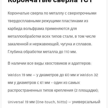
32
Корончатые сверла по металлу с сверхпрочными
quantity
твердосплавными режущими пластинами из
карбида вольфрама применяются для
металлообработки всех типов стали, в том числе
закаленной и нержавеющей, чугуна и сплавов.
Глубина обработки металла до 110 мм.
В наличии все виды хвостовиков и адаптеров:
Weldon 19 мм — у диаметров до 60 мм и Weldon 32
мм у диаметров с 61 мм – один из самых
распространенных типов крепления (2 площадки);
Universal 19 мм (One-touch, Nitto) — универсальный