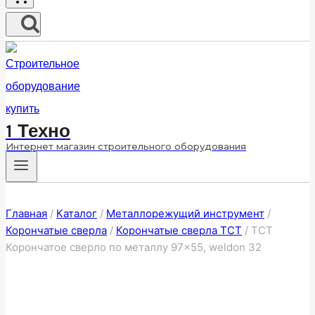
1 Техно
Интернет магазин строительного оборудования
Главная
/
Каталог
/
Металлорежущий инструмент
/
Корончатые сверла
/
Корончатые сверла ТСТ
/
ТСТ
Корончатое сверло по металлу 97×55, weldon 32