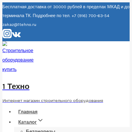
Перейти
Бесплатная доставка от 30000 рублей в пределах МКАД и до
терминала ТК. Подробнее по тел. +7 (916) 700-63-54
к
zakaz@1tehno.ru
содержанию
1 Техно
Интернет магазин строительного оборудования
Главная
Каталог
Бетонорезы