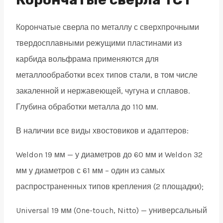
32
Корончатые сверла по металлу с сверхпрочными
quantity
твердосплавными режущими пластинами из
карбида вольфрама применяются для
металлообработки всех типов стали, в том числе
закаленной и нержавеющей, чугуна и сплавов.
Глубина обработки металла до 110 мм.
В наличии все виды хвостовиков и адаптеров:
Weldon 19 мм — у диаметров до 60 мм и Weldon 32
мм у диаметров с 61 мм – один из самых
распространенных типов крепления (2 площадки);
Universal 19 мм (One-touch, Nitto) — универсальный