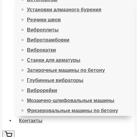
Установки алмазного бурения
Резчики швов
Виброплиты
Вибротрамбовки
Виброкатки
Станки для арматуры
Затирочные машины по бетону
Глубинные вибраторы
Виброрейки
Мозаично-шлифовальные машины
Фрезеровальные машины по бетону
Контакты