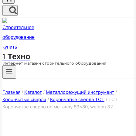
1 Техно
Интернет магазин строительного оборудования
Главная
/
Каталог
/
Металлорежущий инструмент
/
Корончатые сверла
/
Корончатые сверла ТСТ
/
ТСТ
Корончатое сверло по металлу 89×80, weldon 32