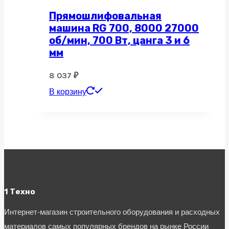
Прямошлифовальная
машина RG 700, 8000 27000
об/мин, 700 Вт, цанга 3 и 6
мм
8 037
₽
В корзину
1 Техно
Интернет-магазин строительного оборудования и расходных
материалов самых популярных брендов на рынке России