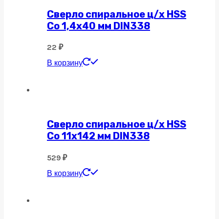
Сверло спиральное ц/х HSS
Co 1,4х40 мм DIN338
22
₽
В корзину
Сверло спиральное ц/х HSS
Co 11х142 мм DIN338
529
₽
В корзину