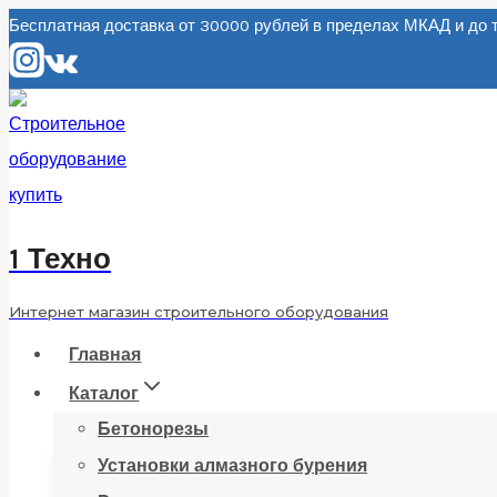
Перейти
Бесплатная доставка от 30000 рублей в пределах МКАД и д
к
содержанию
1 Техно
Интернет магазин строительного оборудования
Главная
Каталог
Бетонорезы
Установки алмазного бурения