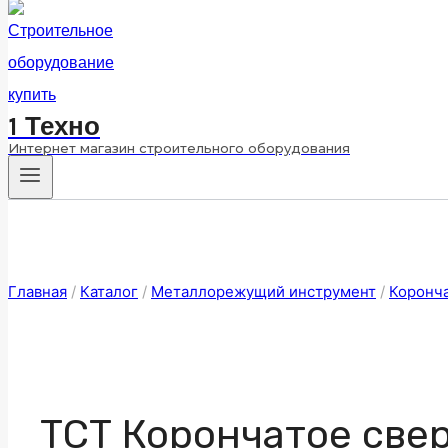
1 Техно
Интернет магазин строительного оборудования
Главная
/
Каталог
/
Металлорежущий инструмент
/
Коронч
ТСТ Корончатое свер