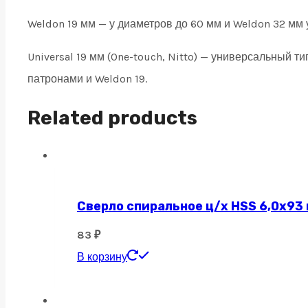
Weldon 19 мм — у диаметров до 60 мм и Weldon 32 мм 
Universal 19 мм (One-touch, Nitto) — универсальный 
патронами и Weldon 19.
Related products
Сверло спиральное ц/х HSS 6,0х93
83
₽
В корзину