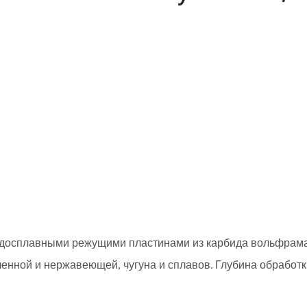
ердосплавными режущими пластинами из карбида вольфрам
ленной и нержавеющей, чугуна и сплавов. Глубина обработк