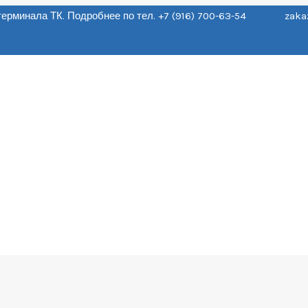
о терминала ТК. Подробнее по тел. +7 (916) 700-63-54 zaka