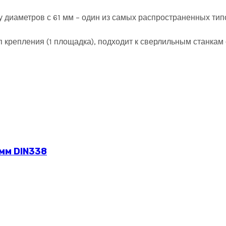
у диаметров с 61 мм – один из самых распространенных тип
тип крепления (1 площадка), подходит к сверлильным станк
 мм DIN338