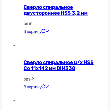
Сверло спиральное
двустороннее HSS 3,2 мм
39
₽
В корзину
Сверло спиральное ц/х HSS
Co 11х142 мм DIN338
529
₽
В корзину