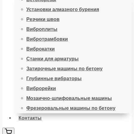
Установки алмазного бурения
Резчики швов
Виброплиты
Вибротрамбовки
Виброкатки
Станки для арматуры
Затирочные машины по бетону
Глубинные вибраторы
Виброрейки
Мозаично-шлифовальные машины
Фрезеровальные машины по бетону
Контакты