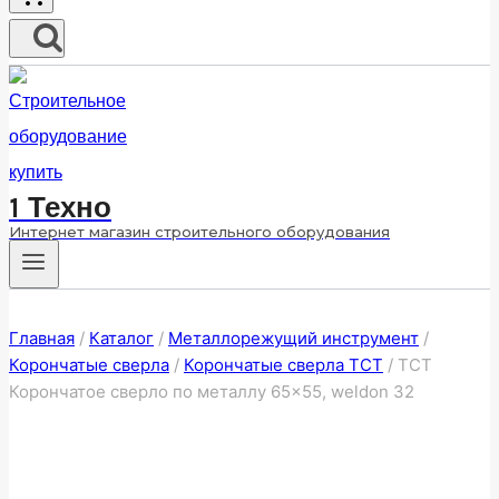
1 Техно
Интернет магазин строительного оборудования
Главная
/
Каталог
/
Металлорежущий инструмент
/
Корончатые сверла
/
Корончатые сверла ТСТ
/
ТСТ
Корончатое сверло по металлу 65×55, weldon 32