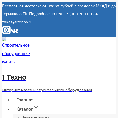
Перейти
Бесплатная доставка от 30000 рублей в пределах МКАД и до
терминала ТК. Подробнее по тел. +7 (916) 700-63-54
к
zakaz@1tehno.ru
содержанию
1 Техно
Интернет магазин строительного оборудования
Главная
Каталог
Бетонорезы