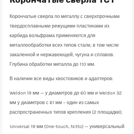
32
Корончатые сверла по металлу с сверхпрочными
quantity
твердосплавными режущими пластинами из
карбида вольфрама применяются для
металлообработки всех типов стали, в том числе
закаленной и нержавеющей, чугуна и сплавов.
Глубина обработки металла до 110 мм.
В наличии все виды хвостовиков и адаптеров:
Weldon 19 мм — у диаметров до 60 мм и Weldon 32
мм у диаметров с 61 мм – один из самых
распространенных типов крепления (2 площадки);
Universal 19 мм (One-touch, Nitto) — универсальный