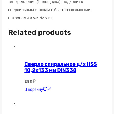
тип крепления (1 площадка), подходит к
сверлильным станкам с быстрозажимными
патронами и Weldon 19.
Related products
Сверло спиральное ц/х HSS
10,2х133 мм DIN338
289
₽
В корзину