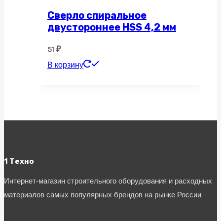
Сверло спиральное
двустороннее HSS 4,2 мм
51
₽
В корзину
1 Техно
Интернет-магазин строительного оборудования и расходных
материалов самых популярных брендов на рынке России