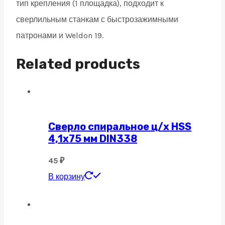
тип крепления (1 площадка), подходит к
сверлильным станкам с быстрозажимными
патронами и Weldon 19.
Related products
Сверло спиральное ц/х HSS
4,1х75 мм DIN338
45
₽
В корзину