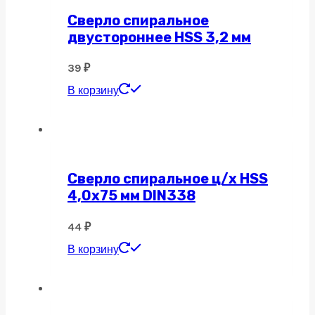
Сверло спиральное
двустороннее HSS 3,2 мм
39
₽
В корзину
Сверло спиральное ц/х HSS
4,0х75 мм DIN338
44
₽
В корзину