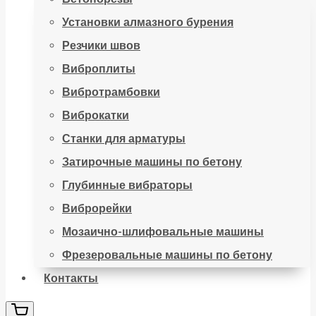
Установки алмазного бурения
Резчики швов
Виброплиты
Вибротрамбовки
Виброкатки
Станки для арматуры
Затирочные машины по бетону
Глубинные вибраторы
Виброрейки
Мозаично-шлифовальные машины
Фрезеровальные машины по бетону
Контакты