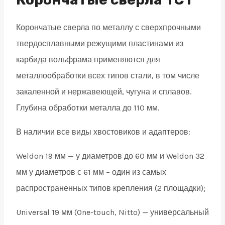
19
Корончатые сверла по металлу с сверхпрочными
quantity
твердосплавными режущими пластинами из
карбида вольфрама применяются для
металлообработки всех типов стали, в том числе
закаленной и нержавеющей, чугуна и сплавов.
Глубина обработки металла до 110 мм.
В наличии все виды хвостовиков и адаптеров:
Weldon 19 мм — у диаметров до 60 мм и Weldon 32
мм у диаметров с 61 мм – один из самых
распространенных типов крепления (2 площадки);
Universal 19 мм (One-touch, Nitto) — универсальный