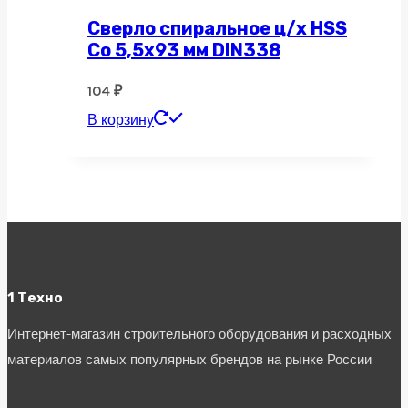
Сверло спиральное ц/х HSS
Co 5,5х93 мм DIN338
104
₽
В корзину
1 Техно
Интернет-магазин строительного оборудования и расходных
материалов самых популярных брендов на рынке России