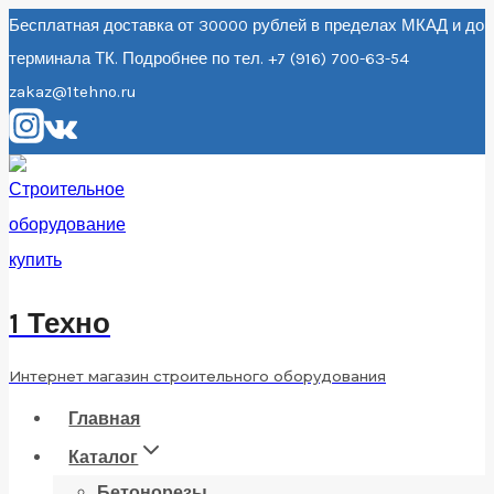
Перейти
Бесплатная доставка от 30000 рублей в пределах МКАД и до
терминала ТК. Подробнее по тел. +7 (916) 700-63-54
к
zakaz@1tehno.ru
содержанию
1 Техно
Интернет магазин строительного оборудования
Главная
Каталог
Бетонорезы