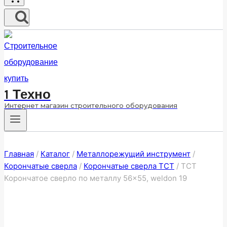
1 Техно
Интернет магазин строительного оборудования
Главная
/
Каталог
/
Металлорежущий инструмент
/
Корончатые сверла
/
Корончатые сверла ТСТ
/
ТСТ
Корончатое сверло по металлу 56×55, weldon 19