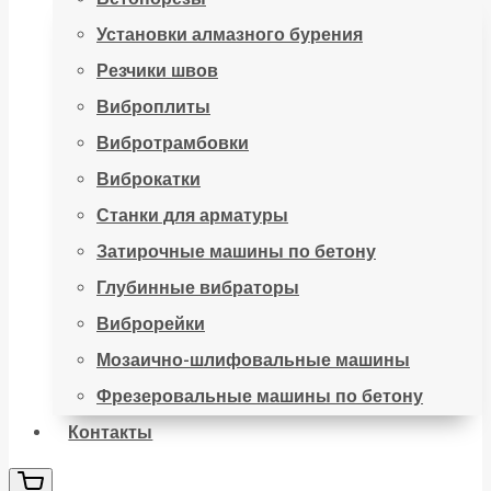
Установки алмазного бурения
Резчики швов
Виброплиты
Вибротрамбовки
Виброкатки
Станки для арматуры
Затирочные машины по бетону
Глубинные вибраторы
Виброрейки
Мозаично-шлифовальные машины
Фрезеровальные машины по бетону
Контакты