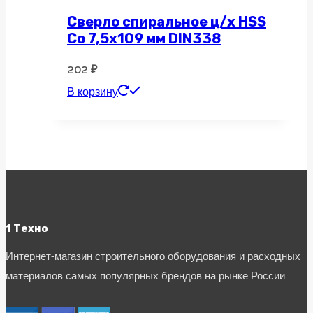
Сверло спиральное ц/х HSS
Co 7,5х109 мм DIN338
202
₽
В корзину
1 Техно
Интернет-магазин строительного оборудования и расходных
материалов самых популярных брендов на рынке России