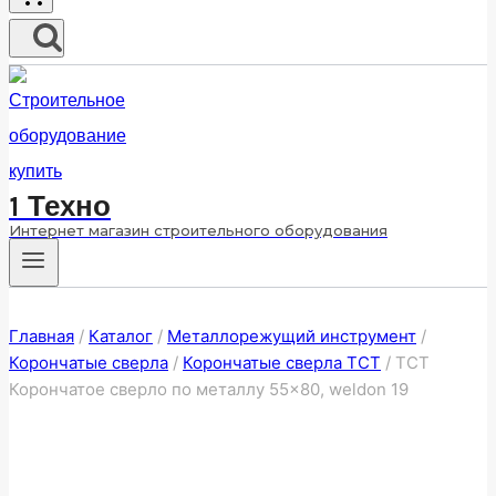
1 Техно
Интернет магазин строительного оборудования
Главная
/
Каталог
/
Металлорежущий инструмент
/
Корончатые сверла
/
Корончатые сверла ТСТ
/
ТСТ
Корончатое сверло по металлу 55×80, weldon 19