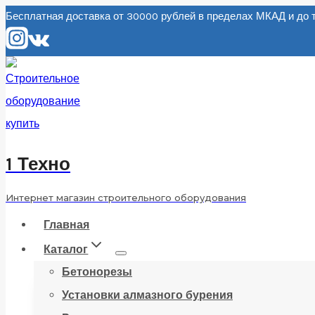
Перейти
Бесплатная доставка от 30000 рублей в пределах МКАД и д
к
содержанию
1 Техно
Интернет магазин строительного оборудования
Главная
Каталог
Бетонорезы
Установки алмазного бурения