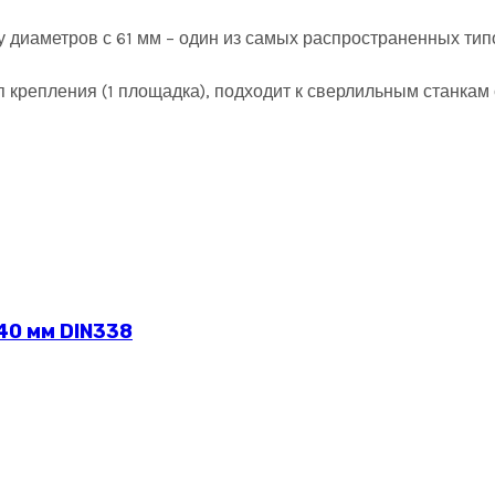
у диаметров с 61 мм – один из самых распространенных тип
тип крепления (1 площадка), подходит к сверлильным станк
40 мм DIN338