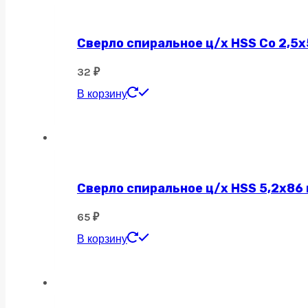
Сверло спиральное ц/х HSS Co 2,5х
32
₽
В корзину
Сверло спиральное ц/х HSS 5,2х86
65
₽
В корзину