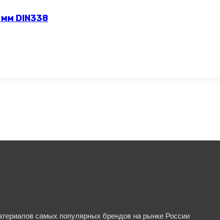
 мм DIN338
материалов самых популярных брендов на рынке России