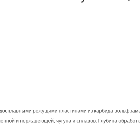
ердосплавными режущими пластинами из карбида вольфрам
ленной и нержавеющей, чугуна и сплавов. Глубина обработк