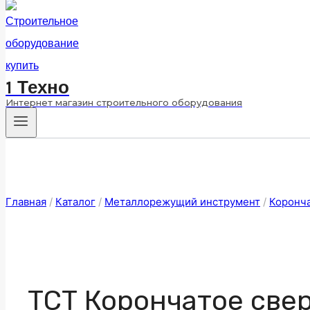
1 Техно
Интернет магазин строительного оборудования
Главная
/
Каталог
/
Металлорежущий инструмент
/
Коронч
ТСТ Корончатое свер