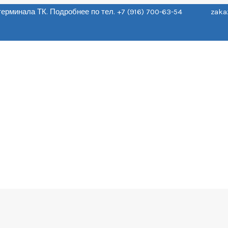
о терминала ТК. Подробнее по тел. +7 (916) 700-63-54 zaka