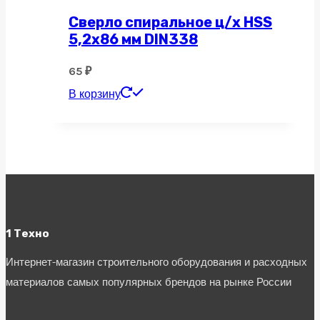
Сверло спиральное ц/х HSS
5,2х86 мм DIN338
65
₽
В корзину
1 Техно
Интернет-магазин строительного оборудования и расходных
материалов самых популярных брендов на рынке России