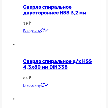
Сверло спиральное
двустороннее HSS 3,2 мм
39
₽
В корзину
Сверло спиральное ц/х HSS
4,3х80 мм DIN338
54
₽
В корзину