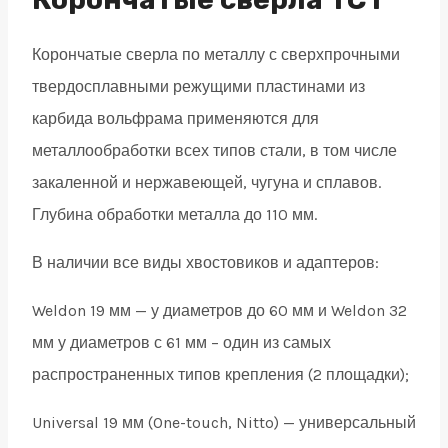
19
Корончатые сверла по металлу с сверхпрочными
quantity
твердосплавными режущими пластинами из
карбида вольфрама применяются для
металлообработки всех типов стали, в том числе
закаленной и нержавеющей, чугуна и сплавов.
Глубина обработки металла до 110 мм.
В наличии все виды хвостовиков и адаптеров:
Weldon 19 мм — у диаметров до 60 мм и Weldon 32
мм у диаметров с 61 мм – один из самых
распространенных типов крепления (2 площадки);
Universal 19 мм (One-touch, Nitto) — универсальный