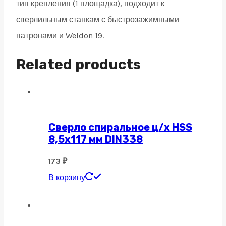
тип крепления (1 площадка), подходит к
сверлильным станкам с быстрозажимными
патронами и Weldon 19.
Related products
Сверло спиральное ц/х HSS
8,5х117 мм DIN338
173
₽
В корзину