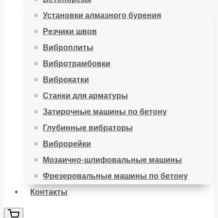
Установки алмазного бурения
Резчики швов
Виброплиты
Вибротрамбовки
Виброкатки
Станки для арматуры
Затирочные машины по бетону
Глубинные вибраторы
Виброрейки
Мозаично-шлифовальные машины
Фрезеровальные машины по бетону
Контакты