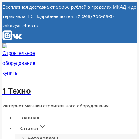
Перейти
Бесплатная доставка от 30000 рублей в пределах МКАД и до
терминала ТК. Подробнее по тел. +7 (916) 700-63-54
к
zakaz@1tehno.ru
содержанию
1 Техно
Интернет магазин строительного оборудования
Главная
Каталог
Бетонорезы