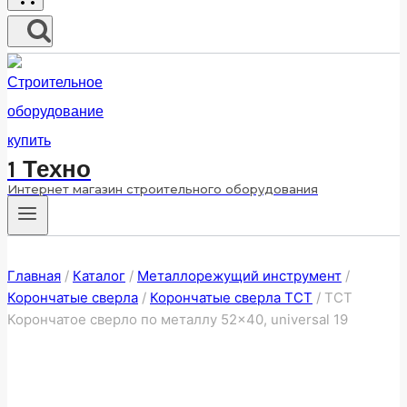
1 Техно
Интернет магазин строительного оборудования
Главная
/
Каталог
/
Металлорежущий инструмент
/
Корончатые сверла
/
Корончатые сверла ТСТ
/
ТСТ
Корончатое сверло по металлу 52×40, universal 19