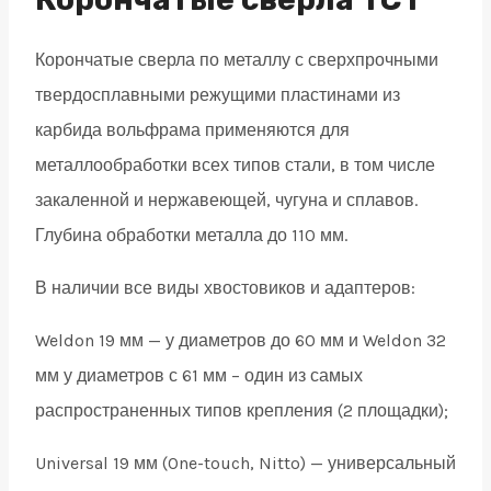
19
Корончатые сверла по металлу с сверхпрочными
quantity
твердосплавными режущими пластинами из
карбида вольфрама применяются для
металлообработки всех типов стали, в том числе
закаленной и нержавеющей, чугуна и сплавов.
Глубина обработки металла до 110 мм.
В наличии все виды хвостовиков и адаптеров:
Weldon 19 мм — у диаметров до 60 мм и Weldon 32
мм у диаметров с 61 мм – один из самых
распространенных типов крепления (2 площадки);
Universal 19 мм (One-touch, Nitto) — универсальный