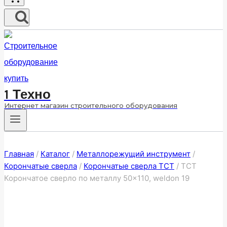
1 Техно
Интернет магазин строительного оборудования
Главная
/
Каталог
/
Металлорежущий инструмент
/
Корончатые сверла
/
Корончатые сверла ТСТ
/
ТСТ
Корончатое сверло по металлу 50×110, weldon 19