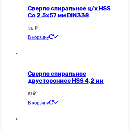
Сверло спиральное ц/х HSS
Co 2,5х57 мм DIN338
32
₽
В корзину
Сверло спиральное
двустороннее HSS 4,2 мм
51
₽
В корзину