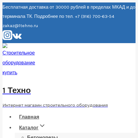
Перейти
Бесплатная доставка от 30000 рублей в пределах МКАД и до
терминала ТК. Подробнее по тел. +7 (916) 700-63-54
к
zakaz@1tehno.ru
содержанию
1 Техно
Интернет магазин строительного оборудования
Главная
Каталог
Бетонорезы