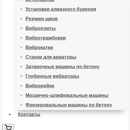
Установки алмазного бурения
Резчики швов
Виброплиты
Вибротрамбовки
Виброкатки
Станки для арматуры
Затирочные машины по бетону
Глубинные вибраторы
Виброрейки
Мозаично-шлифовальные машины
Фрезеровальные машины по бетону
Контакты