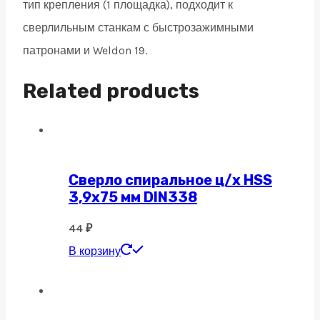
тип крепления (1 площадка), подходит к
сверлильным станкам с быстрозажимными
патронами и Weldon 19.
Related products
Сверло спиральное ц/х HSS
3,9х75 мм DIN338
44
₽
В корзину