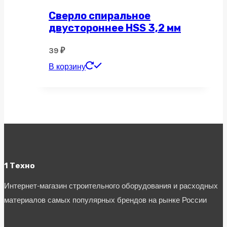
Сверло спиральное
двустороннее HSS 3,2 мм
39
₽
В корзину
1 Техно
Интернет-магазин строительного оборудования и расходных
материалов самых популярных брендов на рынке России