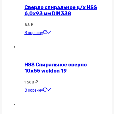
Сверло спиральное ц/х HSS
6,0х93 мм DIN338
83
₽
В корзину
HSS Спиральное сверло
10х55 weldon 19
1 568
₽
В корзину