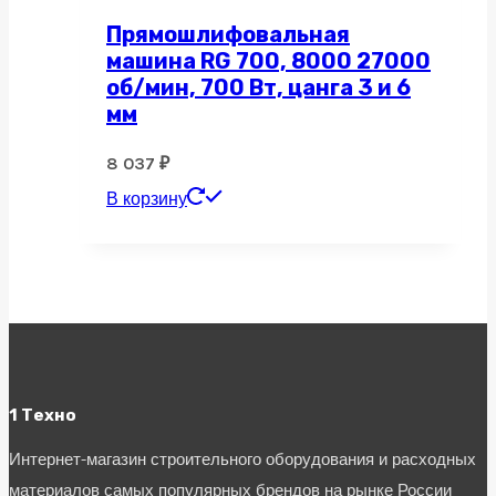
Прямошлифовальная
машина RG 700, 8000 27000
об/мин, 700 Вт, цанга 3 и 6
мм
8 037
₽
В корзину
1 Техно
Интернет-магазин строительного оборудования и расходных
материалов самых популярных брендов на рынке России