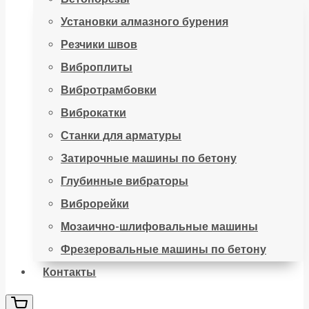
Установки алмазного бурения
Резчики швов
Виброплиты
Вибротрамбовки
Виброкатки
Станки для арматуры
Затирочные машины по бетону
Глубинные вибраторы
Виброрейки
Мозаично-шлифовальные машины
Фрезеровальные машины по бетону
Контакты