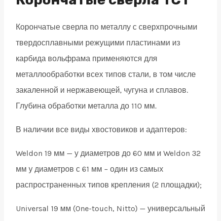
19
Корончатые сверла по металлу с сверхпрочными
quantity
твердосплавными режущими пластинами из
карбида вольфрама применяются для
металлообработки всех типов стали, в том числе
закаленной и нержавеющей, чугуна и сплавов.
Глубина обработки металла до 110 мм.
В наличии все виды хвостовиков и адаптеров:
Weldon 19 мм — у диаметров до 60 мм и Weldon 32
мм у диаметров с 61 мм – один из самых
распространенных типов крепления (2 площадки);
Universal 19 мм (One-touch, Nitto) — универсальный