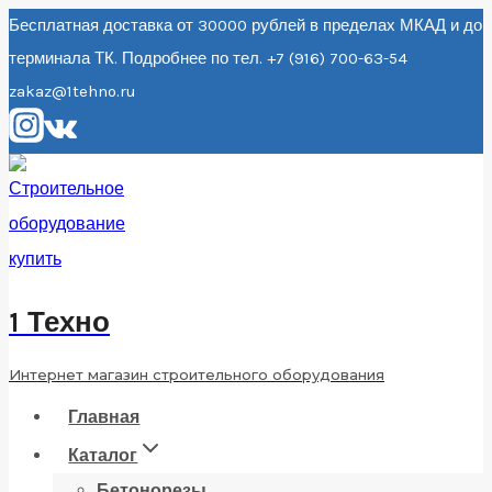
Перейти
Бесплатная доставка от 30000 рублей в пределах МКАД и до
терминала ТК. Подробнее по тел. +7 (916) 700-63-54
к
zakaz@1tehno.ru
содержанию
1 Техно
Интернет магазин строительного оборудования
Главная
Каталог
Бетонорезы