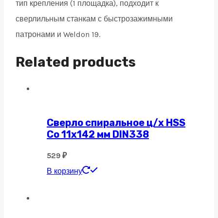
тип крепления (1 площадка), подходит к
сверлильным станкам с быстрозажимными
патронами и Weldon 19.
Related products
Сверло спиральное ц/х HSS
Co 11х142 мм DIN338
529
₽
В корзину