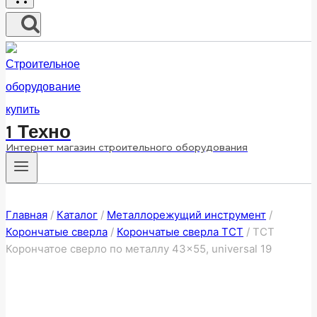
1 Техно
Интернет магазин строительного оборудования
Главная
/
Каталог
/
Металлорежущий инструмент
/
Корончатые сверла
/
Корончатые сверла ТСТ
/
ТСТ
Корончатое сверло по металлу 43×55, universal 19