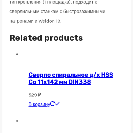
тип крепления (1 площадка), подходит к
сверлильным станкам с быстрозажимными
патронами и Weldon 19.
Related products
Сверло спиральное ц/х HSS
Co 11х142 мм DIN338
529
₽
В корзину