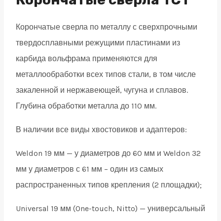
19
Корончатые сверла по металлу с сверхпрочными
quantity
твердосплавными режущими пластинами из
карбида вольфрама применяются для
металлообработки всех типов стали, в том числе
закаленной и нержавеющей, чугуна и сплавов.
Глубина обработки металла до 110 мм.
В наличии все виды хвостовиков и адаптеров:
Weldon 19 мм — у диаметров до 60 мм и Weldon 32
мм у диаметров с 61 мм – один из самых
распространенных типов крепления (2 площадки);
Universal 19 мм (One-touch, Nitto) — универсальный