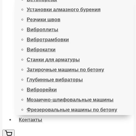
Установки алмазного бурения
Резчики швов
Виброплиты
Вибротрамбовки
Виброкатки
Станки для арматуры
Затирочные машины по бетону
Глубинные вибраторы
Виброрейки
Мозаично-шлифовальные машины
Фрезеровальные машины по бетону
Контакты