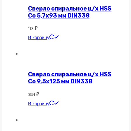
Сверло спиральное ц/х HSS
Co 5,7х93 мм DIN338
117
₽
В корзину
Сверло спиральное ц/х HSS
Co 9,5х125 мм DIN338
351
₽
В корзину