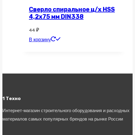
Сверло спиральное ц/х HSS
4,2х75 мм DIN338
44
₽
В корзину
1 Техно
Интернет-магазин строительного оборудования и расходных
материалов самых популярных брендов на рынке России