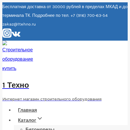
Перейти
Бесплатная доставка от 30000 рублей в пределах МКАД и до
терминала ТК. Подробнее по тел. +7 (916) 700-63-54
к
zakaz@1tehno.ru
содержанию
1 Техно
Интернет магазин строительного оборудования
Главная
Каталог
Бетонорезы