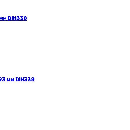
 мм DIN338
93 мм DIN338