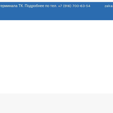
о терминала ТК. Подробнее по тел. +7 (916) 700-63-54 zaka