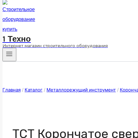
1 Техно
Интернет магазин строительного оборудования
Главная
/
Каталог
/
Металлорежущий инструмент
/
Коронч
ТСТ Корончатое свер