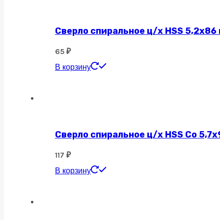
Сверло спиральное ц/х HSS 5,2х86
65
₽
В корзину
Сверло спиральное ц/х HSS Co 5,7х
117
₽
В корзину