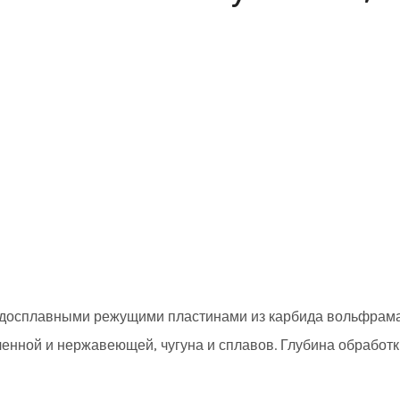
ердосплавными режущими пластинами из карбида вольфрам
ленной и нержавеющей, чугуна и сплавов. Глубина обработк