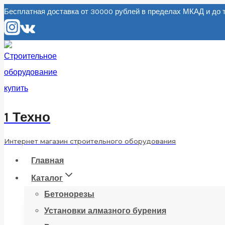
Перейти
Бесплатная доставка от 30000 рублей в пределах МКАД и д
к
содержанию
1 Техно
Интернет магазин строительного оборудования
Главная
Каталог
Бетонорезы
Установки алмазного бурения