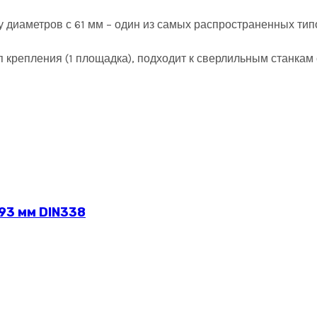
у диаметров с 61 мм – один из самых распространенных тип
тип крепления (1 площадка), подходит к сверлильным станк
93 мм DIN338