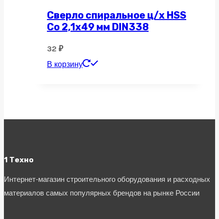
Сверло спиральное ц/х HSS
Co 2,1х49 мм DIN338
32
₽
В корзину
1 Техно
Интернет-магазин строительного оборудования и расходных
материалов самых популярных брендов на рынке России