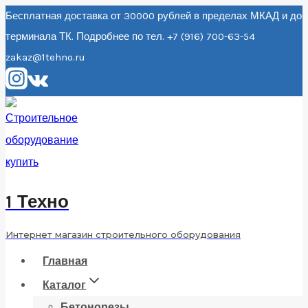
Перейти
Бесплатная доставка от 30000 рублей в пределах МКАД и до
терминала ТК. Подробнее по тел. +7 (916) 700-63-54
к
zakaz@1tehno.ru
содержанию
1 Техно
Интернет магазин строительного оборудования
Главная
Каталог
Бетонорезы