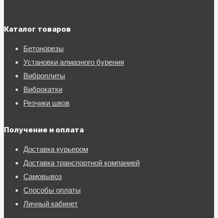
Каталог товаров
Бетонорезы
Установки алмазного бурения
Виброплиты
Виброкатки
Резчики швов
Получение и оплата
Доставка курьером
Доставка транспортной компанией
Самовывоз
Способы оплаты
Личный кабинет