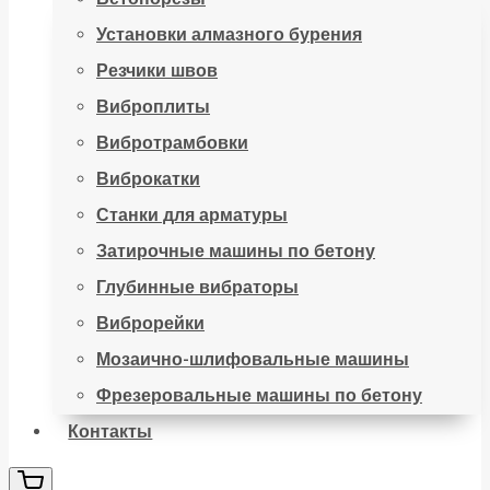
Установки алмазного бурения
Резчики швов
Виброплиты
Вибротрамбовки
Виброкатки
Станки для арматуры
Затирочные машины по бетону
Глубинные вибраторы
Виброрейки
Мозаично-шлифовальные машины
Фрезеровальные машины по бетону
Контакты