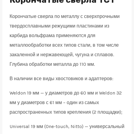
19
Корончатые сверла по металлу с сверхпрочными
quantity
твердосплавными режущими пластинами из
карбида вольфрама применяются для
металлообработки всех типов стали, в том числе
закаленной и нержавеющей, чугуна и сплавов.
Глубина обработки металла до 110 мм.
В наличии все виды хвостовиков и адаптеров:
Weldon 19 мм — у диаметров до 60 мм и Weldon 32
мм у диаметров с 61 мм – один из самых
распространенных типов крепления (2 площадки);
Universal 19 мм (One-touch, Nitto) — универсальный