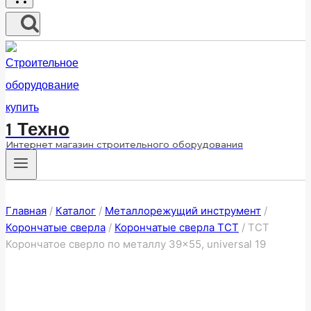
1 Техно
Интернет магазин строительного оборудования
Главная
/
Каталог
/
Металлорежущий инструмент
/
Корончатые сверла
/
Корончатые сверла ТСТ
/
ТСТ
Корончатое сверло по металлу 39×55, universal 19