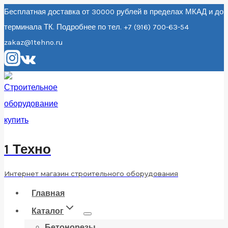
Перейти
Бесплатная доставка от 30000 рублей в пределах МКАД и до
терминала ТК. Подробнее по тел. +7 (916) 700-63-54
к
zakaz@1tehno.ru
содержанию
1 Техно
Интернет магазин строительного оборудования
Главная
Каталог
Бетонорезы