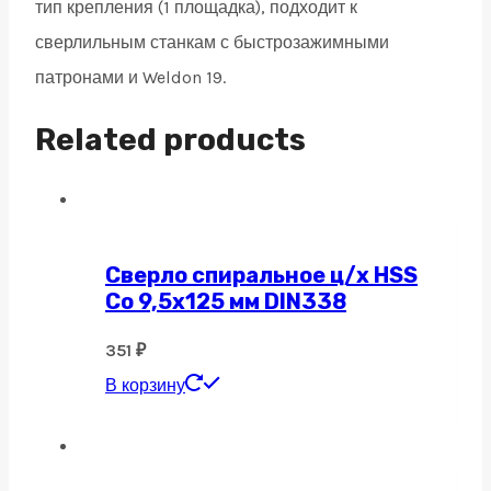
тип крепления (1 площадка), подходит к
сверлильным станкам с быстрозажимными
патронами и Weldon 19.
Related products
Сверло спиральное ц/х HSS
Co 9,5х125 мм DIN338
351
₽
В корзину