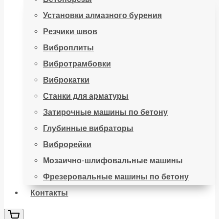
Установки алмазного бурения
Резчики швов
Виброплиты
Вибротрамбовки
Виброкатки
Станки для арматуры
Затирочные машины по бетону
Глубинные вибраторы
Виброрейки
Мозаично-шлифовальные машины
Фрезеровальные машины по бетону
Контакты