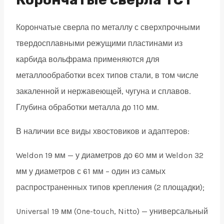
19
Корончатые сверла по металлу с сверхпрочными
quantity
твердосплавными режущими пластинами из
карбида вольфрама применяются для
металлообработки всех типов стали, в том числе
закаленной и нержавеющей, чугуна и сплавов.
Глубина обработки металла до 110 мм.
В наличии все виды хвостовиков и адаптеров:
Weldon 19 мм — у диаметров до 60 мм и Weldon 32
мм у диаметров с 61 мм – один из самых
распространенных типов крепления (2 площадки);
Universal 19 мм (One-touch, Nitto) — универсальный