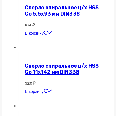
Сверло спиральное ц/х HSS
Co 5,5х93 мм DIN338
104
₽
В корзину
Сверло спиральное ц/х HSS
Co 11х142 мм DIN338
529
₽
В корзину