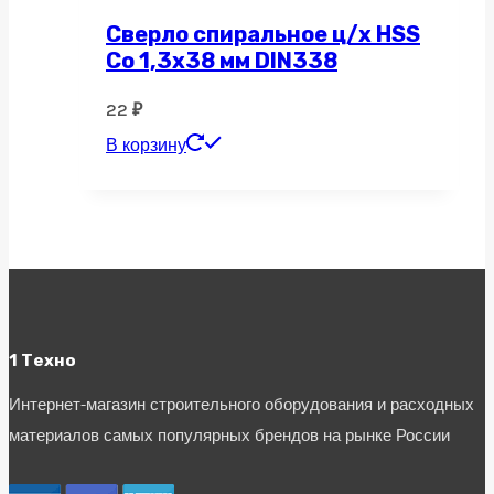
Сверло спиральное ц/х HSS
Co 1,3х38 мм DIN338
22
₽
В корзину
1 Техно
Интернет-магазин строительного оборудования и расходных
материалов самых популярных брендов на рынке России