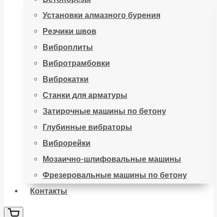
Установки алмазного бурения
Резчики швов
Виброплиты
Вибротрамбовки
Виброкатки
Станки для арматуры
Затирочные машины по бетону
Глубинные вибраторы
Виброрейки
Мозаично-шлифовальные машины
Фрезеровальные машины по бетону
Контакты