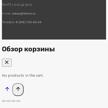
ПН-ПТ с 9.00 до 18.00
E-mail:
zakaz@1tehno.ru
Телефон:
8 (916) 700-63-54
Обзор корзины
No products in the cart.