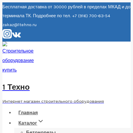
Перейти
Бесплатная доставка от 30000 рублей в пределах МКАД и до
терминала ТК. Подробнее по тел. +7 (916) 700-63-54
к
zakaz@1tehno.ru
содержанию
1 Техно
Интернет магазин строительного оборудования
Главная
Каталог
Бетонорезы