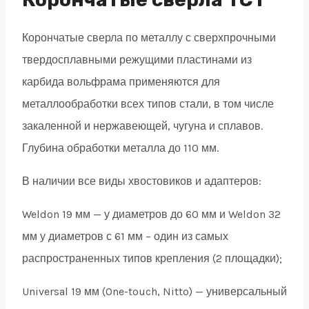
19
Корончатые сверла по металлу с сверхпрочными
quantity
твердосплавными режущими пластинами из
карбида вольфрама применяются для
металлообработки всех типов стали, в том числе
закаленной и нержавеющей, чугуна и сплавов.
Глубина обработки металла до 110 мм.
В наличии все виды хвостовиков и адаптеров:
Weldon 19 мм — у диаметров до 60 мм и Weldon 32
мм у диаметров с 61 мм – один из самых
распространенных типов крепления (2 площадки);
Universal 19 мм (One-touch, Nitto) — универсальный