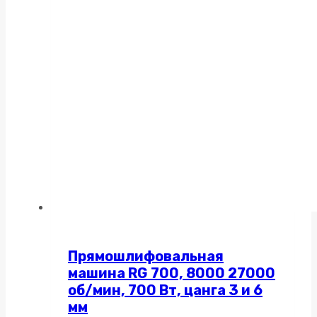
Прямошлифовальная
машина RG 700, 8000 27000
об/мин, 700 Вт, цанга 3 и 6
мм