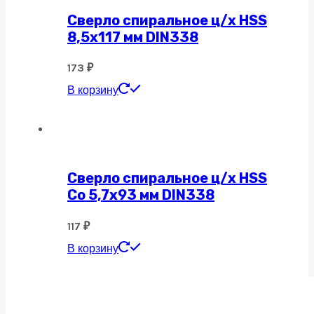
Сверло спиральное ц/х HSS
8,5х117 мм DIN338
173
₽
В корзину
Сверло спиральное ц/х HSS
Co 5,7х93 мм DIN338
117
₽
В корзину