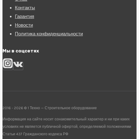
Контакты
Гарантия
Новости
Политика конфиденциальности
Мы в соцсетях
2016 - 2026 © 1 Техно — Строительное оборудование
Информация на сайте носит ознакомительный характер и ни при каких
условиях не является публичной офертой, определяемой положениями
Статьи 437 Гражданского кодекса РФ