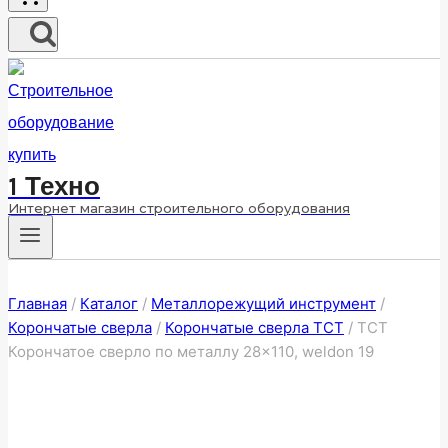
1 Техно
Интернет магазин строительного оборудования
Главная
/
Каталог
/
Металлорежущий инструмент
/
Корончатые сверла
/
Корончатые сверла ТСТ
/
ТСТ
Корончатое сверло по металлу 28×110, weldon 19