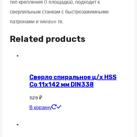
тип крепления (1 площадка), подходит к
сверлильным станкам с быстрозажимными
патронами и Weldon 19.
Related products
Сверло спиральное ц/х HSS
Co 11х142 мм DIN338
529
₽
В корзину