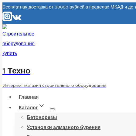
Перейти
Бесплатная доставка от 30000 рублей в пределах МКАД и д
к
содержанию
1 Техно
Интернет магазин строительного оборудования
Главная
Каталог
Бетонорезы
Установки алмазного бурения