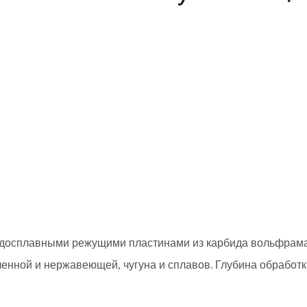
ердосплавными режущими пластинами из карбида вольфрам
ленной и нержавеющей, чугуна и сплавов. Глубина обработк