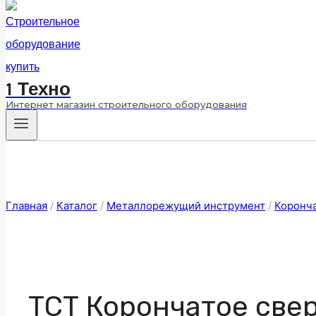
1 Техно
Интернет магазин строительного оборудования
Главная
/
Каталог
/
Металлорежущий инструмент
/
Коронч
ТСТ Корончатое свер