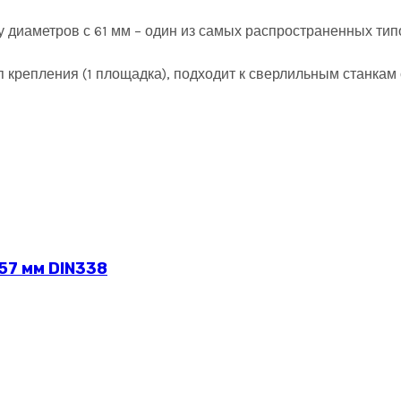
у диаметров с 61 мм – один из самых распространенных тип
тип крепления (1 площадка), подходит к сверлильным станк
57 мм DIN338