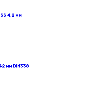
SS 4,2 мм
42 мм DIN338