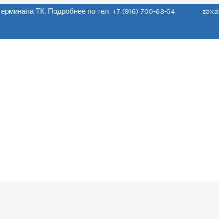
о терминала ТК. Подробнее по тел. +7 (916) 700-63-54 zaka