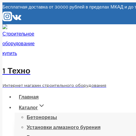
Перейти
Бесплатная доставка от 30000 рублей в пределах МКАД и д
к
содержанию
1 Техно
Интернет магазин строительного оборудования
Главная
Каталог
Бетонорезы
Установки алмазного бурения