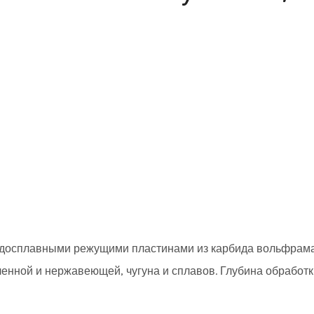
ердосплавными режущими пластинами из карбида вольфрам
ленной и нержавеющей, чугуна и сплавов. Глубина обработк