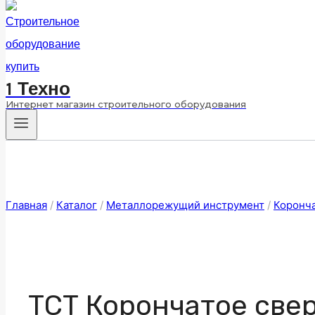
1 Техно
Интернет магазин строительного оборудования
Главная
/
Каталог
/
Металлорежущий инструмент
/
Коронч
ТСТ Корончатое свер