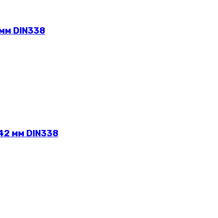
 мм DIN338
42 мм DIN338