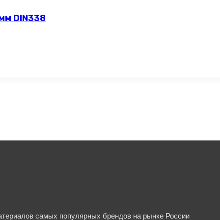
 мм DIN338
материалов самых популярных брендов на рынке России