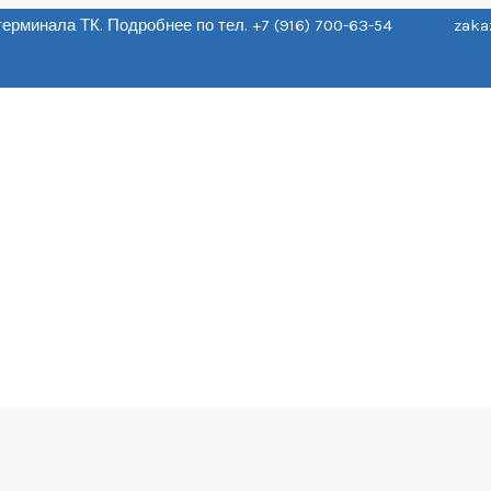
о терминала ТК. Подробнее по тел. +7 (916) 700-63-54 zaka