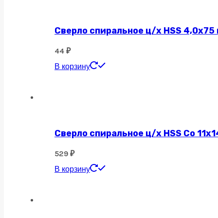
Сверло спиральное ц/х HSS 4,0х75
44
₽
В корзину
Сверло спиральное ц/х HSS Co 11х1
529
₽
В корзину