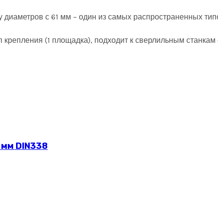
у диаметров с 61 мм – один из самых распространенных тип
тип крепления (1 площадка), подходит к сверлильным станк
 мм DIN338