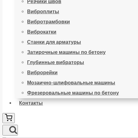
Резчики швов
Виброплиты
Вибротрамбовки
Виброкатки
Станки для арматуры
Затирочные машины по бетону
Глубинные вибраторы
Виброрейки
Мозаично-шлифовальные машины
Фрезеровальные машины по бетону
Контакты