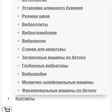
Установки алмазного бурения
Резчики швов
Виброплиты
Вибротрамбовки
Виброкатки
Станки для арматуры
Затирочные машины по бетону
Глубинные вибраторы
Виброрейки
Мозаично-шлифовальные машины
Фрезеровальные машины по бетону
Контакты