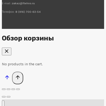
E-mail:
zakaz@1tehno.ru
Телефон:
8 (916) 700-63-54
Обзор корзины
No products in the cart.