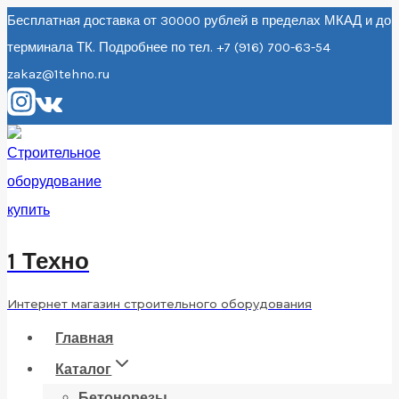
Перейти
Бесплатная доставка от 30000 рублей в пределах МКАД и до
терминала ТК. Подробнее по тел. +7 (916) 700-63-54
к
zakaz@1tehno.ru
содержанию
1 Техно
Интернет магазин строительного оборудования
Главная
Каталог
Бетонорезы