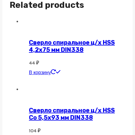
Related products
Сверло спиральное ц/х HSS
4,2х75 мм DIN338
44
₽
В корзину
Сверло спиральное ц/х HSS
Co 5,5х93 мм DIN338
104
₽