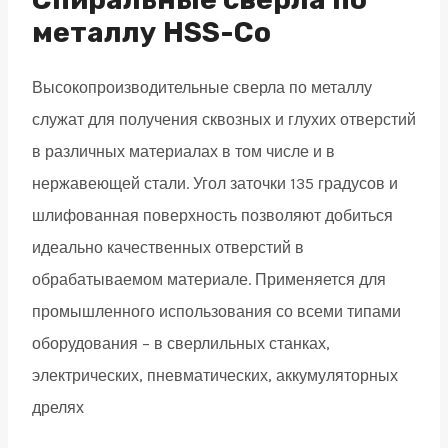
мм
металлу HSS-Co
DIN338
Высокопроизводительные сверла по металлу
quantity
служат для получения сквозных и глухих отверстий
в различных материалах в том числе и в
нержавеющей стали. Угол заточки 135 градусов и
шлифованная поверхность позволяют добиться
идеально качественных отверстий в
обрабатываемом материале. Применяется для
промышленного использования со всеми типами
оборудования – в сверлильных станках,
электрических, пневматических, аккумуляторных
дрелях