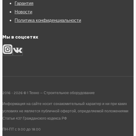
Гарантия
Новости
Политика конфиденциальности
Мы в соцсетях
2016 - 2026 © 1 Техно — Строительное оборудование
Информация на сайте носит ознакомительный характер и ни при каких
условиях не является публичной офертой, определяемой положениями
Статьи 437 Гражданского кодекса РФ
ПН-ПТ с 9.00 до 18.00