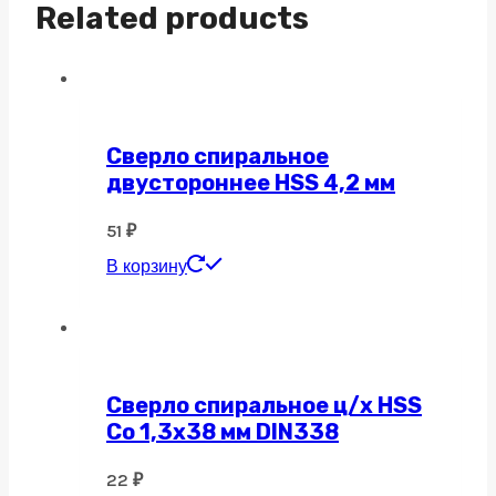
Related products
Сверло спиральное
двустороннее HSS 4,2 мм
51
₽
В корзину
Сверло спиральное ц/х HSS
Co 1,3х38 мм DIN338
22
₽