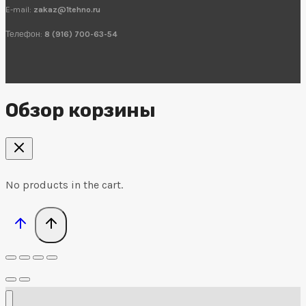
E-mail:
zakaz@1tehno.ru
Телефон:
8 (916) 700-63-54
Обзор корзины
No products in the cart.