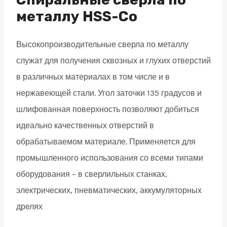
мм
металлу HSS-Co
DIN339
Высокопроизводительные сверла по металлу
quantity
служат для получения сквозных и глухих отверстий
в различных материалах в том числе и в
нержавеющей стали. Угол заточки 135 градусов и
шлифованная поверхность позволяют добиться
идеально качественных отверстий в
обрабатываемом материале. Применяется для
промышленного использования со всеми типами
оборудования – в сверлильных станках,
электрических, пневматических, аккумуляторных
дрелях