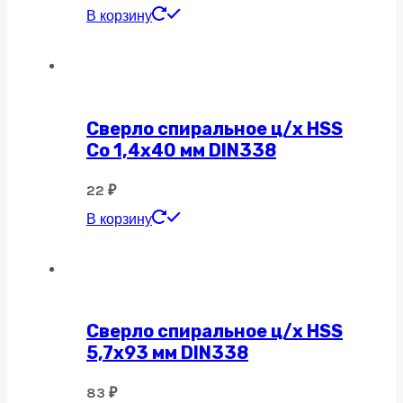
В корзину
Сверло спиральное ц/х HSS
Co 1,4х40 мм DIN338
22
₽
В корзину
Сверло спиральное ц/х HSS
5,7х93 мм DIN338
83
₽