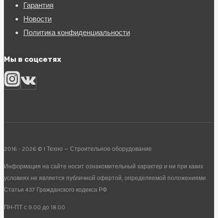
Гарантия
Новости
Политика конфиденциальности
Мы в соцсетях
2016 - 2026 © 1 Техно — Строительное оборудование
Информация на сайте носит ознакомительный характер и ни при каких
условиях не является публичной офертой, определяемой положениями
Статьи 437 Гражданского кодекса РФ
ПН-ПТ с 9.00 до 18.00