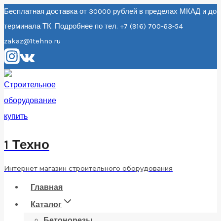
Перейти
Бесплатная доставка от 30000 рублей в пределах МКАД и до
терминала ТК. Подробнее по тел. +7 (916) 700-63-54
к
zakaz@1tehno.ru
содержанию
1 Техно
Интернет магазин строительного оборудования
Главная
Каталог
Бетонорезы