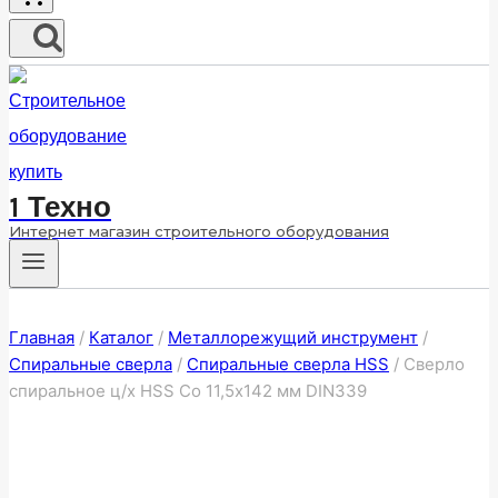
1 Техно
Интернет магазин строительного оборудования
Главная
/
Каталог
/
Металлорежущий инструмент
/
Спиральные сверла
/
Спиральные сверла HSS
/
Сверло
спиральное ц/х HSS Co 11,5х142 мм DIN339