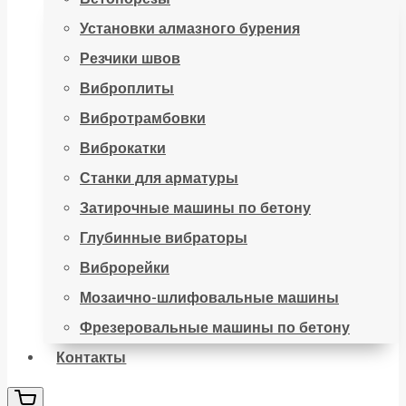
Установки алмазного бурения
Резчики швов
Виброплиты
Вибротрамбовки
Виброкатки
Станки для арматуры
Затирочные машины по бетону
Глубинные вибраторы
Виброрейки
Мозаично-шлифовальные машины
Фрезеровальные машины по бетону
Контакты