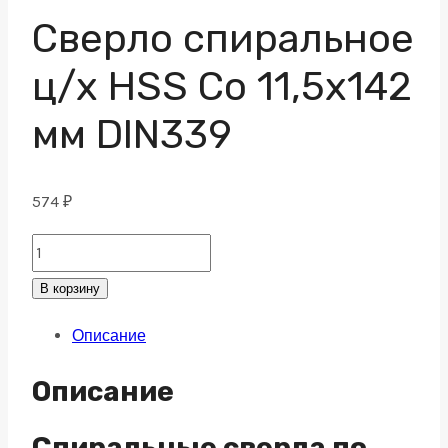
Сверло спиральное
ц/х HSS Co 11,5х142
мм DIN339
574
₽
Сверло
спиральное
В корзину
ц/
Описание
х
HSS
Описание
Co
11,5х142
Спиральные сверла по