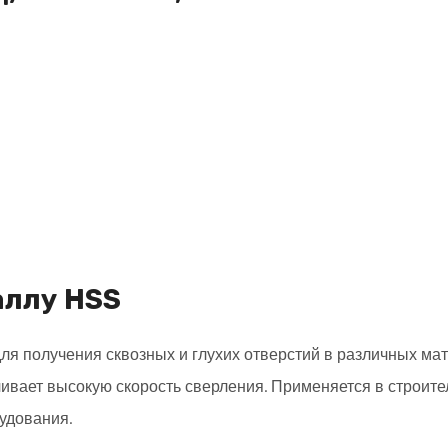
аллу HSS
я получения сквозных и глухих отверстий в различных мате
ивает высокую скорость сверления. Применяется в строите
удования.