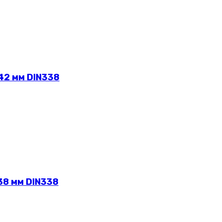
42 мм DIN338
38 мм DIN338