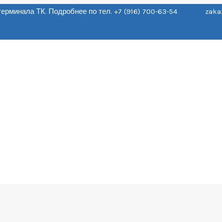
о терминала ТК. Подробнее по тел. +7 (916) 700-63-54 zaka