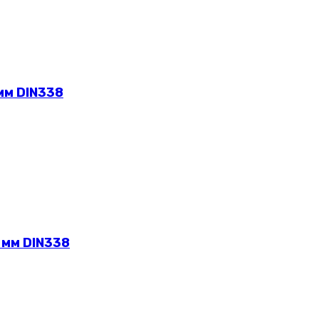
мм DIN338
 мм DIN338