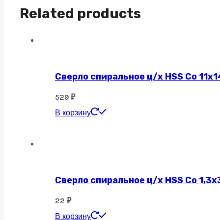
Related products
Сверло спиральное ц/х HSS Co 11х1
529
₽
В корзину
Сверло спиральное ц/х HSS Co 1,3х
22
₽
В корзину