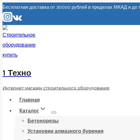
Перейти
Бесплатная доставка от 30000 рублей в пределах МКАД и д
к
содержанию
1 Техно
Интернет магазин строительного оборудования
Главная
Каталог
Бетонорезы
Установки алмазного бурения