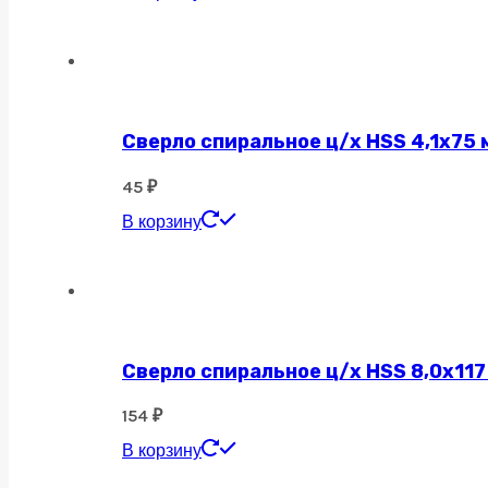
Сверло спиральное ц/х HSS 4,1х75 
45
₽
В корзину
Сверло спиральное ц/х HSS 8,0х117
154
₽
В корзину