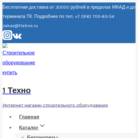
Перейти
Бесплатная доставка от 30000 рублей в пределах МКАД и до
терминала ТК. Подробнее по тел. +7 (916) 700-63-54
к
zakaz@1tehno.ru
содержанию
1 Техно
Интернет магазин строительного оборудования
Главная
Каталог
Бетонорезы