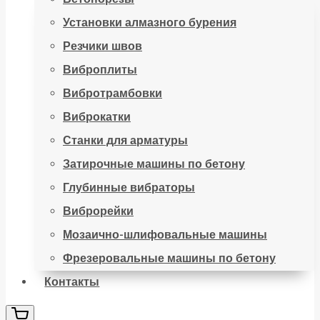
Установки алмазного бурения
Резчики швов
Виброплиты
Вибротрамбовки
Виброкатки
Станки для арматуры
Затирочные машины по бетону
Глубинные вибраторы
Виброрейки
Мозаично-шлифовальные машины
Фрезеровальные машины по бетону
Контакты