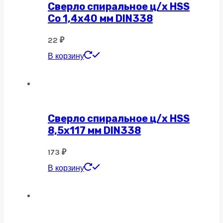
Сверло спиральное ц/х HSS
Co 1,4х40 мм DIN338
22
₽
В корзину
Сверло спиральное ц/х HSS
8,5х117 мм DIN338
173
₽
В корзину