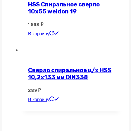
HSS Спиральное сверло
10х55 weldon 19
1 568
₽
В корзину
Сверло спиральное ц/х HSS
10,2х133 мм DIN338
289
₽
В корзину