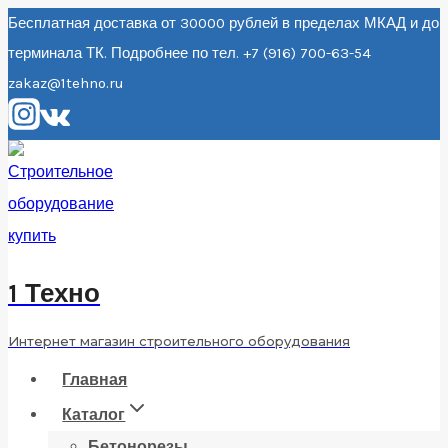
Перейти
Бесплатная доставка от 30000 рублей в пределах МКАД и до
терминала ТК. Подробнее по тел. +7 (916) 700-63-54
к
zakaz@1tehno.ru
содержанию
1 Техно
Интернет магазин строительного оборудования
Главная
Каталог
Бетонорезы