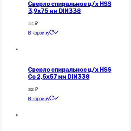
Сверло спиральное ц/х HSS
3,9х75 мм DIN338
44
₽
В корзину
Сверло спиральное ц/х HSS
Co 2,5х57 мм DIN338
32
₽
В корзину