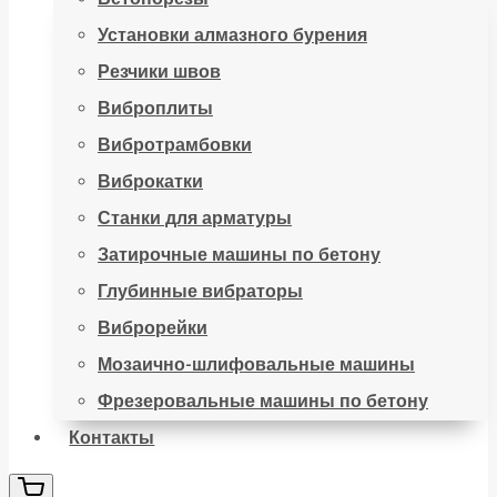
Установки алмазного бурения
Резчики швов
Виброплиты
Вибротрамбовки
Виброкатки
Станки для арматуры
Затирочные машины по бетону
Глубинные вибраторы
Виброрейки
Мозаично-шлифовальные машины
Фрезеровальные машины по бетону
Контакты