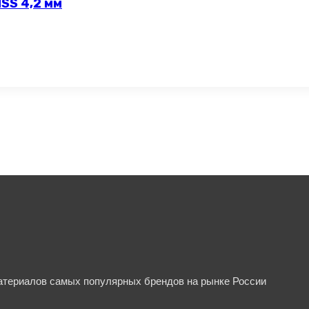
SS 4,2 мм
материалов самых популярных брендов на рынке России