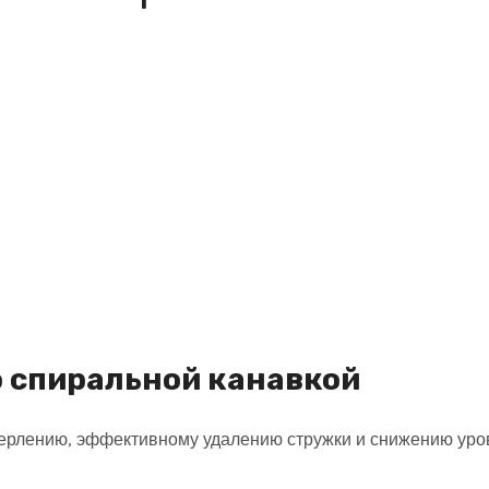
о спиральной канавкой
ерлению, эффективному удалению стружки и снижению уро