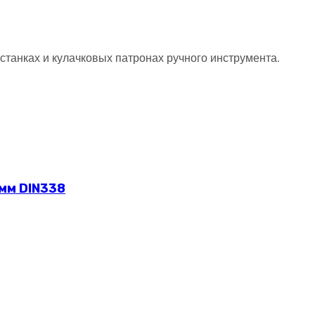
станках и кулачковых патронах ручного инструмента.
 мм DIN338