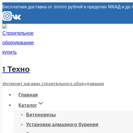
Перейти
Бесплатная доставка от 30000 рублей в пределах МКАД и д
к
содержанию
1 Техно
Интернет магазин строительного оборудования
Главная
Каталог
Бетонорезы
Установки алмазного бурения