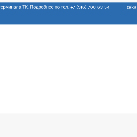
о терминала ТК. Подробнее по тел. +7 (916) 700-63-54 zaka