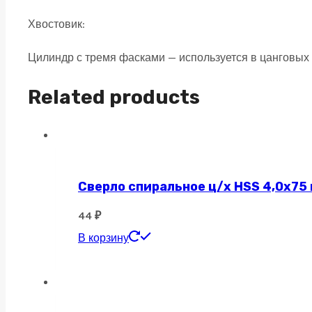
quantity
Хвостовик:
Цилиндр с тремя фасками — используется в цанговых 
Related products
Сверло спиральное ц/х HSS 4,0х75
44
₽
В корзину