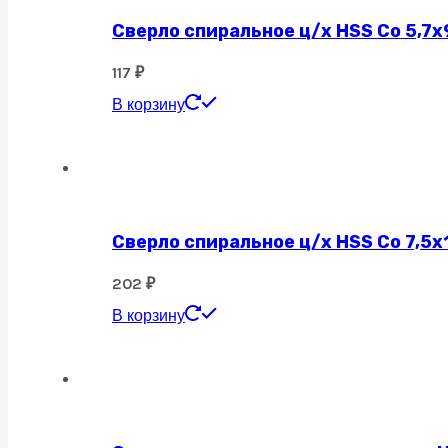
Сверло спиральное ц/х HSS Co 5,7х
117
₽
В корзину
Сверло спиральное ц/х HSS Co 7,5х
202
₽
В корзину