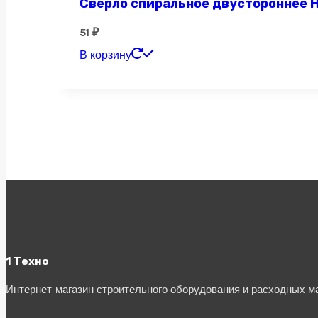
Сверло спиральное двустороннее H
51
₽
В корзину
1 Техно
Интернет-магазин строительного оборудования и расходных 