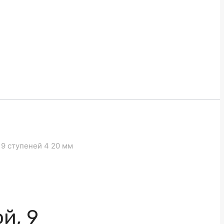
 9 ступеней 4 20 мм
й, 9