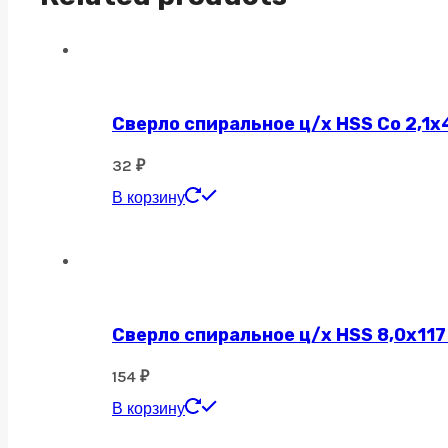
Сверло спиральное ц/х HSS Co 2,1х
32
₽
В корзину
Сверло спиральное ц/х HSS 8,0х117
154
₽
В корзину