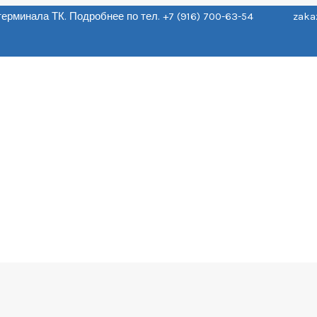
о терминала ТК. Подробнее по тел. +7 (916) 700-63-54 zaka