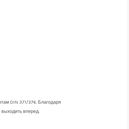
там DIN 371/376. Благодаря
 выходить вперед.