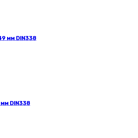
49 мм DIN338
 мм DIN338