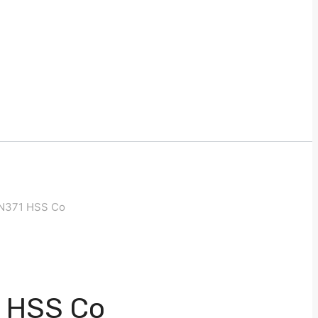
N371 HSS Co
 HSS Co