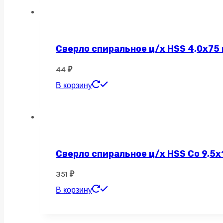
Сверло спиральное ц/х HSS 4,0х75
44
₽
В корзину
Сверло спиральное ц/х HSS Co 9,5х
351
₽
В корзину