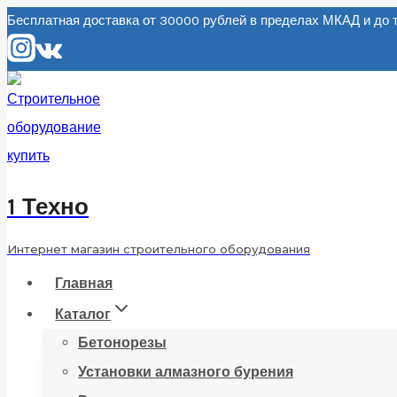
Перейти
Бесплатная доставка от 30000 рублей в пределах МКАД и д
к
содержанию
1 Техно
Интернет магазин строительного оборудования
Главная
Каталог
Бетонорезы
Установки алмазного бурения