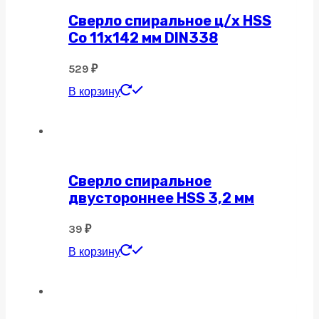
Сверло спиральное ц/х HSS
Co 11х142 мм DIN338
529
₽
В корзину
Сверло спиральное
двустороннее HSS 3,2 мм
39
₽
В корзину