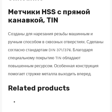
DIN376
HSS
Метчики HSS с прямой
Co
канавкой, TIN
quantity
Созданы для нарезания резьбы машинным и
ручным способом в сквозных отверстиях. Сделаны
согласно стандартам DIN 371/376. Благодаря
специальному покрытию TIN обладают
повышенным ресурсом. Особенная конструкция
помогает стружке металла выходить вперед.
Related products