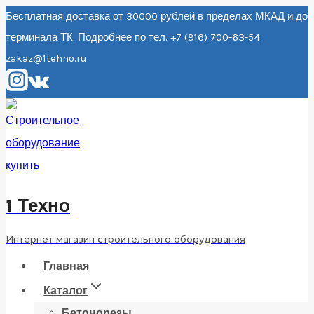
Перейти
Бесплатная доставка от 30000 рублей в пределах МКАД и до
терминала ТК. Подробнее по тел. +7 (916) 700-63-54
к
zakaz@1tehno.ru
содержанию
1 Техно
Интернет магазин строительного оборудования
Главная
Каталог
Бетонорезы