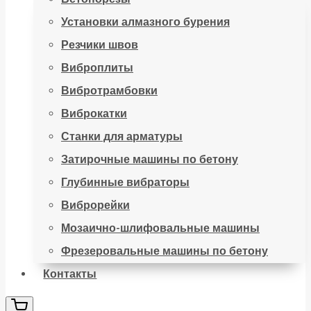
Установки алмазного бурения
Резчики швов
Виброплиты
Вибротрамбовки
Виброкатки
Станки для арматуры
Затирочные машины по бетону
Глубинные вибраторы
Виброрейки
Мозаично-шлифовальные машины
Фрезеровальные машины по бетону
Контакты