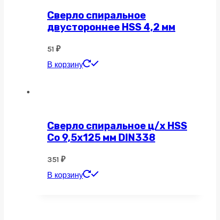
Сверло спиральное
двустороннее HSS 4,2 мм
51
₽
В корзину
Сверло спиральное ц/х HSS
Co 9,5х125 мм DIN338
351
₽
В корзину