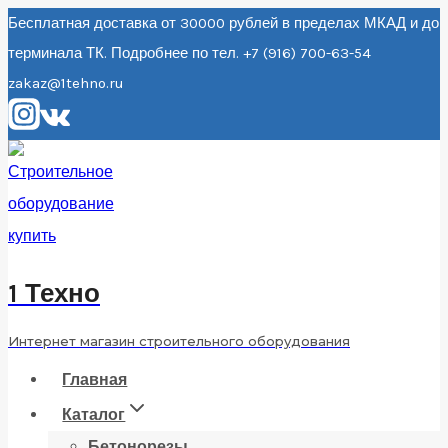
Перейти
Бесплатная доставка от 30000 рублей в пределах МКАД и до
терминала ТК. Подробнее по тел. +7 (916) 700-63-54
к
zakaz@1tehno.ru
содержанию
1 Техно
Интернет магазин строительного оборудования
Главная
Каталог
Бетонорезы