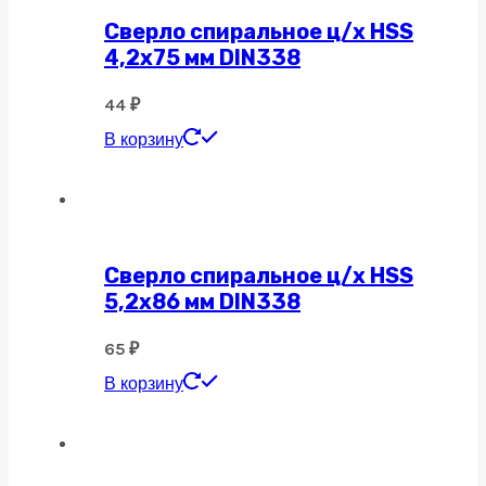
Сверло спиральное ц/х HSS
4,2х75 мм DIN338
44
₽
В корзину
Сверло спиральное ц/х HSS
5,2х86 мм DIN338
65
₽
В корзину