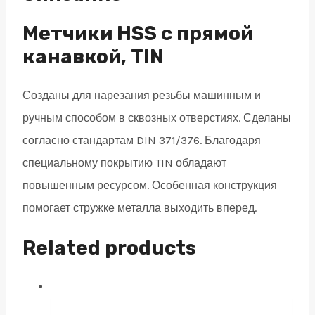
DIN376
HSS
Метчики HSS с прямой
Co
канавкой, TIN
quantity
Созданы для нарезания резьбы машинным и
ручным способом в сквозных отверстиях. Сделаны
согласно стандартам DIN 371/376. Благодаря
специальному покрытию TIN обладают
повышенным ресурсом. Особенная конструкция
помогает стружке металла выходить вперед.
Related products