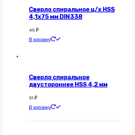
Сверло спиральное ц/х HSS
4,1х75 мм DIN338
45
₽
В корзину
Сверло спиральное
двустороннее HSS 4,2 мм
51
₽
В корзину