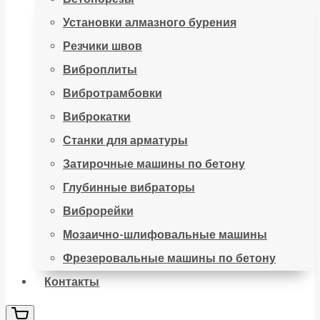
Установки алмазного бурения
Резчики швов
Виброплиты
Вибротрамбовки
Виброкатки
Станки для арматуры
Затирочные машины по бетону
Глубинные вибраторы
Виброрейки
Мозаично-шлифовальные машины
Фрезеровальные машины по бетону
Контакты