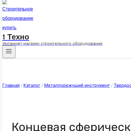
1 Техно
Интернет магазин строительного оборудования
Главная
/
Каталог
/
Металлорежущий инструмент
/
Твердо
Концевая сферическа