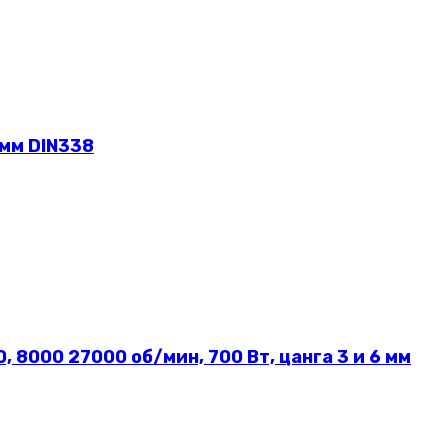
 мм DIN338
8000 27000 об/мин, 700 Вт, цанга 3 и 6 мм