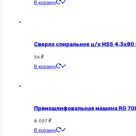
В корзину
Сверло спиральное ц/х HSS 4,3х80
54
₽
В корзину
Прямошлифовальная машина RG 700, 
8 037
₽
В корзину