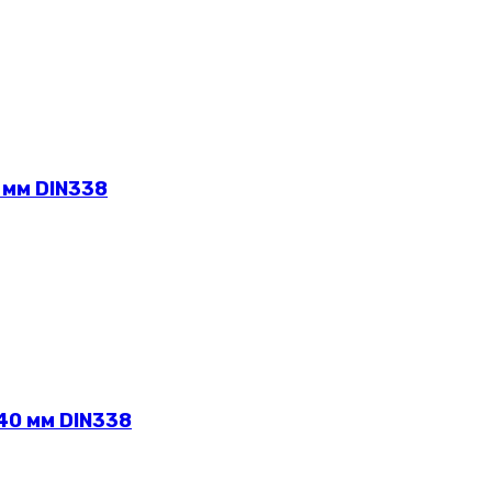
 мм DIN338
40 мм DIN338