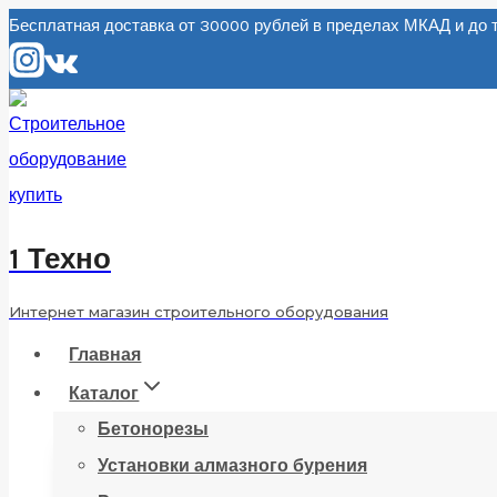
Перейти
Бесплатная доставка от 30000 рублей в пределах МКАД и д
к
содержанию
1 Техно
Интернет магазин строительного оборудования
Главная
Каталог
Бетонорезы
Установки алмазного бурения