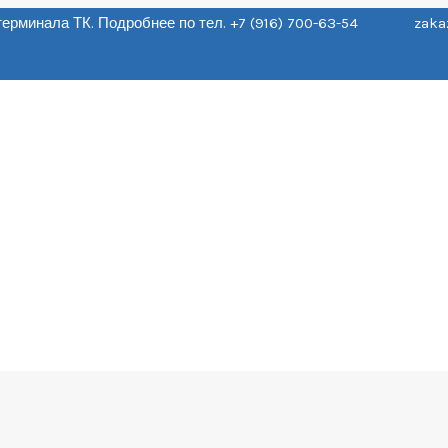
о терминала ТК. Подробнее по тел. +7 (916) 700-63-54 zaka