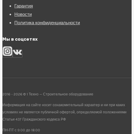
Гарантия
Новости
Политика конфиденциальности
Мы в соцсетях
2016 - 2026 © 1 Техно — Строительное оборудование
Информация на сайте носит ознакомительный характер и ни при каких
условиях не является публичной офертой, определяемой положениями
Статьи 437 Гражданского кодекса РФ
ПН-ПТ с 9.00 до 18.00