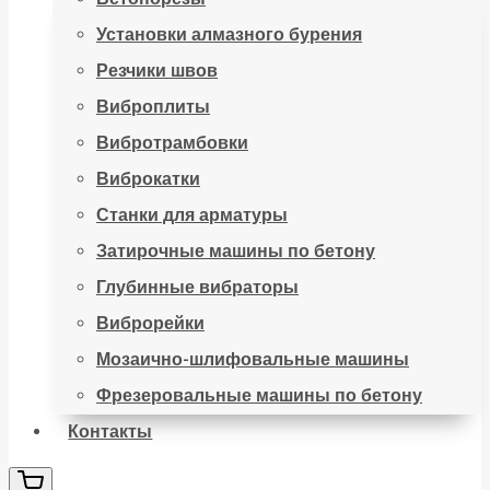
Установки алмазного бурения
Резчики швов
Виброплиты
Вибротрамбовки
Виброкатки
Станки для арматуры
Затирочные машины по бетону
Глубинные вибраторы
Виброрейки
Мозаично-шлифовальные машины
Фрезеровальные машины по бетону
Контакты