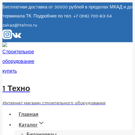
Перейти
Бесплатная доставка от 30000 рублей в пределах МКАД и до
терминала ТК. Подробнее по тел. +7 (916) 700-63-54
к
zakaz@1tehno.ru
содержанию
1 Техно
Интернет магазин строительного оборудования
Главная
Каталог
Бетонорезы