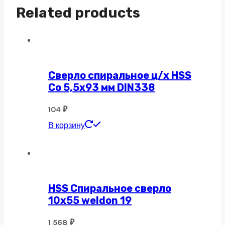
Related products
Сверло спиральное ц/х HSS
Co 5,5х93 мм DIN338
104
₽
В корзину
HSS Спиральное сверло
10х55 weldon 19
1 568
₽