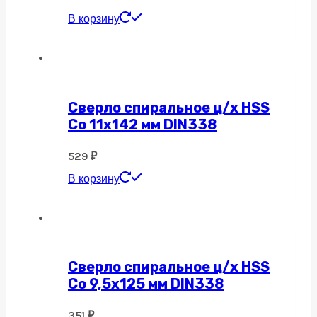
В корзину
Сверло спиральное ц/х HSS
Co 11х142 мм DIN338
529
₽
В корзину
Сверло спиральное ц/х HSS
Co 9,5х125 мм DIN338
351
₽