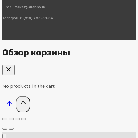
E-mail:
zakaz@1tehno.ru
Телефон:
8 (916) 700-63-54
Обзор корзины
No products in the cart.