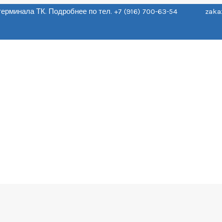
о терминала ТК. Подробнее по тел. +7 (916) 700-63-54 zaka