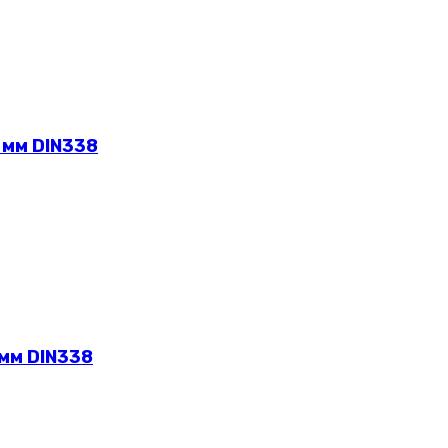
 мм DIN338
 мм DIN338