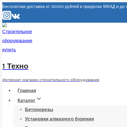
Перейти
Бесплатная доставка от 30000 рублей в пределах МКАД и д
к
содержанию
1 Техно
Интернет магазин строительного оборудования
Главная
Каталог
Бетонорезы
Установки алмазного бурения