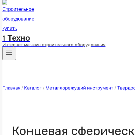
1 Техно
Интернет магазин строительного оборудования
Главная
/
Каталог
/
Металлорежущий инструмент
/
Твердо
Концевая сферическа