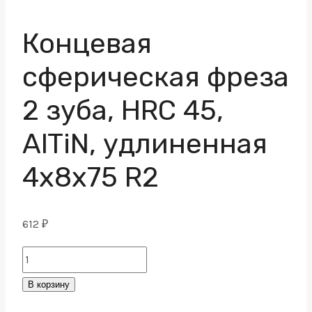
Концевая
сферическая фреза
2 зуба, HRC 45,
AlTiN, удлиненная
4х8х75 R2
612
₽
Концевая
сферическая
В корзину
фреза