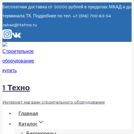
Перейти
Бесплатная доставка от 30000 рублей в пределах МКАД и до
терминала ТК. Подробнее по тел. +7 (916) 700-63-54
к
zakaz@1tehno.ru
содержанию
1 Техно
Интернет магазин строительного оборудования
Главная
Каталог
Бетонорезы