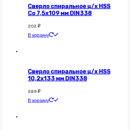
Сверло спиральное ц/х HSS
Co 7,5х109 мм DIN338
202
₽
В корзину
Сверло спиральное ц/х HSS
10,2х133 мм DIN338
289
₽
В корзину