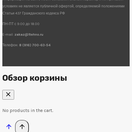
условиях не является публичной офертой, определяемой положениями
Статьи 437 Гражданского кодекса РФ
ПН-ПТ с 9.00 до 18.00
E-mail:
zakaz@1tehno.ru
Телефон:
8 (916) 700-63-54
Обзор корзины
No products in the cart.