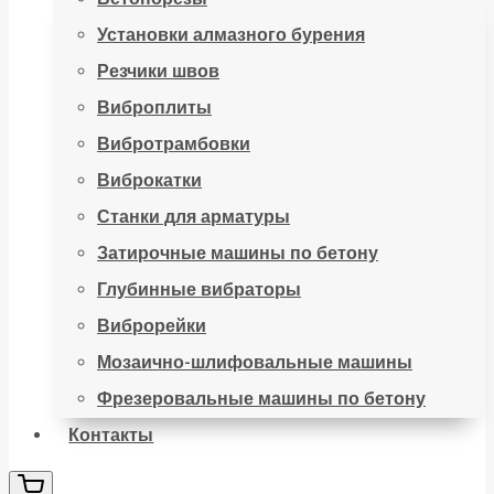
Установки алмазного бурения
Резчики швов
Виброплиты
Вибротрамбовки
Виброкатки
Станки для арматуры
Затирочные машины по бетону
Глубинные вибраторы
Виброрейки
Мозаично-шлифовальные машины
Фрезеровальные машины по бетону
Контакты