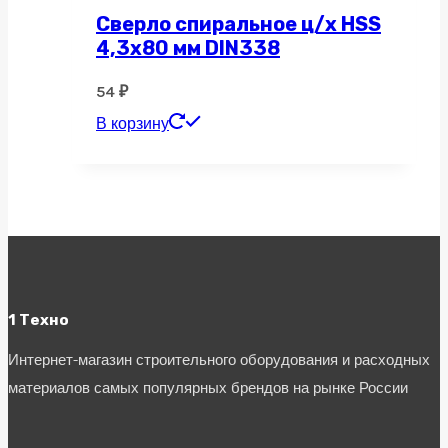
Сверло спиральное ц/х HSS
4,3х80 мм DIN338
54
₽
В корзину
1 Техно
Интернет-магазин строительного оборудования и расходных
материалов самых популярных брендов на рынке России