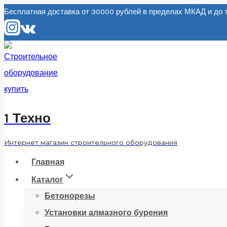
Перейти
Бесплатная доставка от 30000 рублей в пределах МКАД и д
к
содержанию
1 Техно
Интернет магазин строительного оборудования
Главная
Каталог
Бетонорезы
Установки алмазного бурения