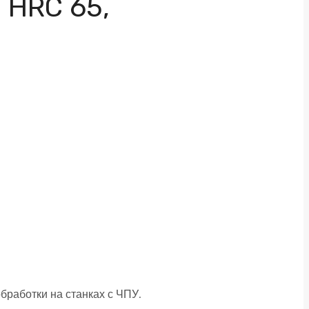
 HRC 65,
работки на станках с ЧПУ.