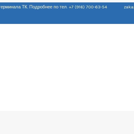
о терминала ТК. Подробнее по тел. +7 (916) 700-63-54 zaka