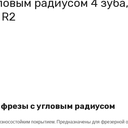
ловым радиусом 4 зуба,
 R2
фрезы с угловым радиусом
носостойким покрытием. Предназначены для фрезерной об