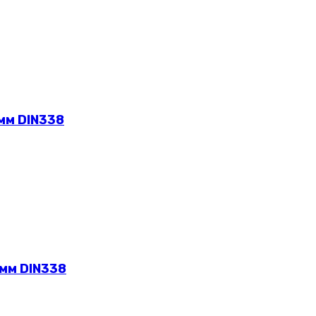
мм DIN338
 мм DIN338