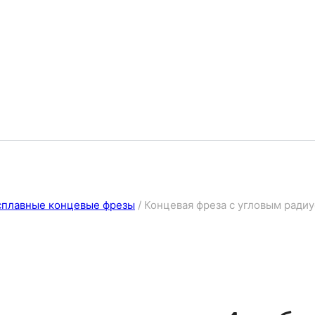
сплавные концевые фрезы
/
Концевая фреза с угловым радиу