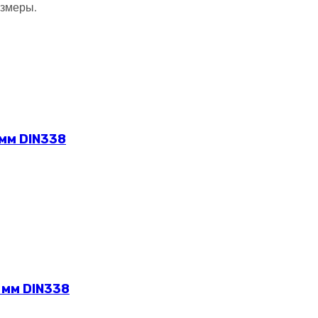
азмеры.
 мм DIN338
 мм DIN338