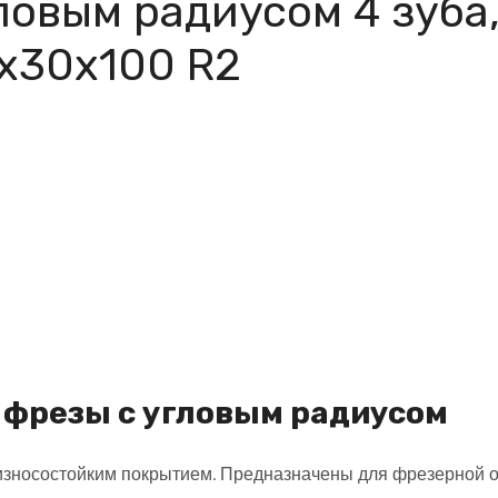
ловым радиусом 4 зуба,
2х30х100 R2
фрезы с угловым радиусом
носостойким покрытием. Предназначены для фрезерной об