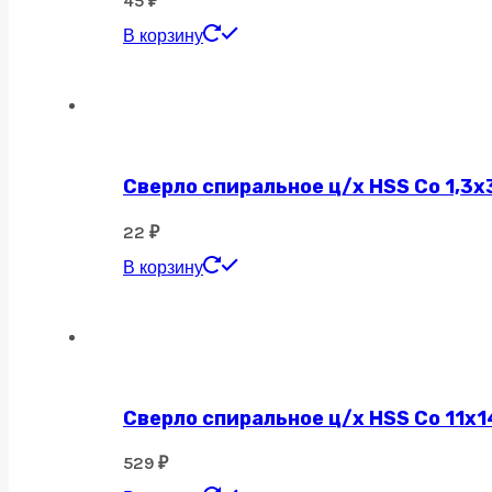
45
₽
В корзину
Сверло спиральное ц/х HSS Co 1,3х
22
₽
В корзину
Сверло спиральное ц/х HSS Co 11х1
529
₽