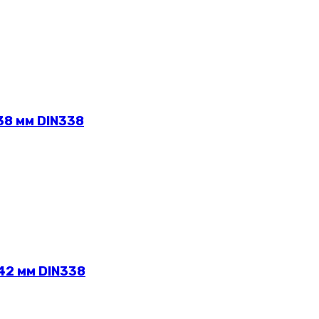
38 мм DIN338
42 мм DIN338