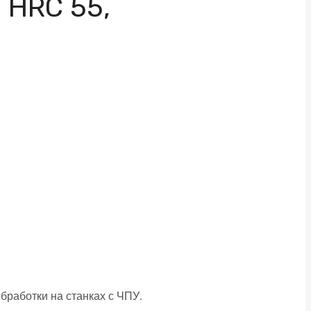
 HRC 55,
работки на станках с ЧПУ.