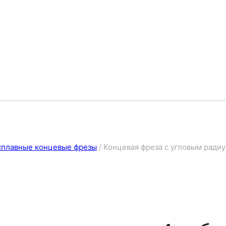
сплавные концевые фрезы
/
Концевая фреза с угловым радиус