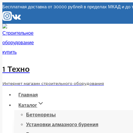
Перейти
Бесплатная доставка от 30000 рублей в пределах МКАД и д
к
содержанию
1 Техно
Интернет магазин строительного оборудования
Главная
Каталог
Бетонорезы
Установки алмазного бурения