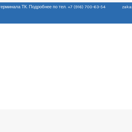
о терминала ТК. Подробнее по тел. +7 (916) 700-63-54 zaka