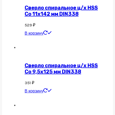
Сверло спиральное ц/х HSS
Co 11х142 мм DIN338
529
₽
В корзину
Сверло спиральное ц/х HSS
Co 9,5х125 мм DIN338
351
₽
В корзину