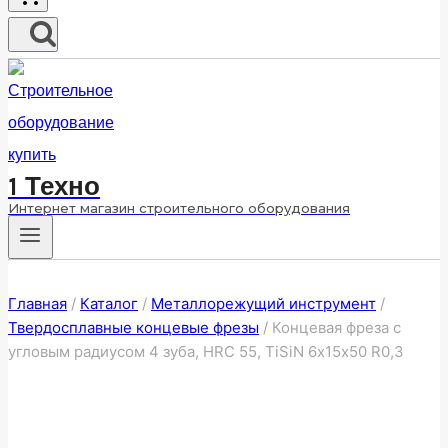
1 Техно
Интернет магазин строительного оборудования
Главная
/
Каталог
/
Металлорежущий инструмент
/
Твердосплавные концевые фрезы
/
Концевая фреза с
угловым радиусом 4 зуба, HRC 55, TiSiN 6х15х50 R0,3