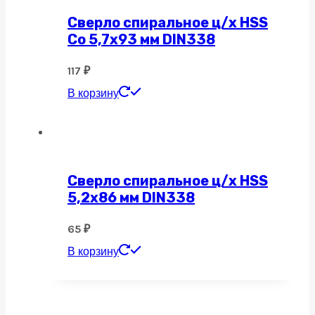
Сверло спиральное ц/х HSS
Co 5,7х93 мм DIN338
117
₽
В корзину
Сверло спиральное ц/х HSS
5,2х86 мм DIN338
65
₽
В корзину