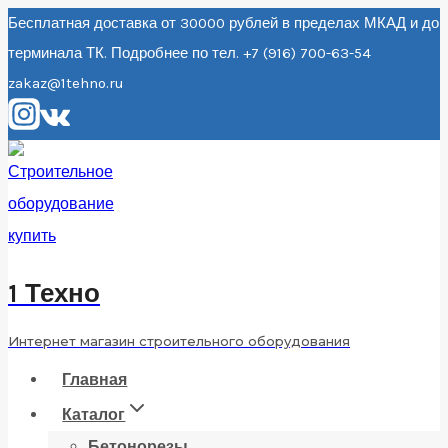
Перейти
Бесплатная доставка от 30000 рублей в пределах МКАД и до
терминала ТК. Подробнее по тел. +7 (916) 700-63-54
к
zakaz@1tehno.ru
содержанию
1 Техно
Интернет магазин строительного оборудования
Главная
Каталог
Бетонорезы