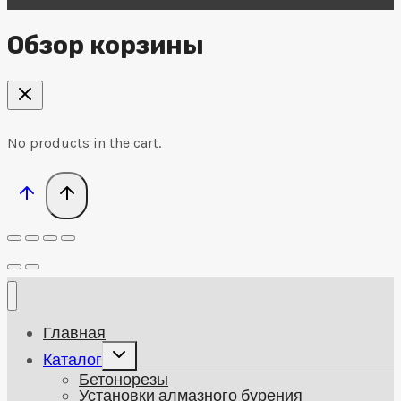
Обзор корзины
No products in the cart.
Главная
Развернуть
Каталог
дочернее
Бетонорезы
меню
Установки алмазного бурения