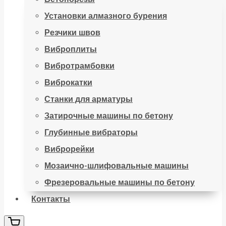
Установки алмазного бурения
Резчики швов
Виброплиты
Вибротрамбовки
Виброкатки
Станки для арматуры
Затирочные машины по бетону
Глубинные вибраторы
Виброрейки
Мозаично-шлифовальные машины
Фрезеровальные машины по бетону
Контакты