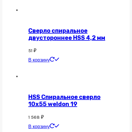
Сверло спиральное
двустороннее HSS 4,2 мм
51
₽
В корзину
HSS Спиральное сверло
10х55 weldon 19
1 568
₽
В корзину