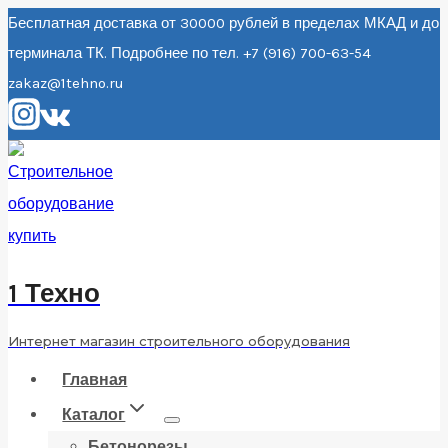
Перейти
Бесплатная доставка от 30000 рублей в пределах МКАД и до
терминала ТК. Подробнее по тел. +7 (916) 700-63-54
к
zakaz@1tehno.ru
содержанию
1 Техно
Интернет магазин строительного оборудования
Главная
Каталог
Бетонорезы