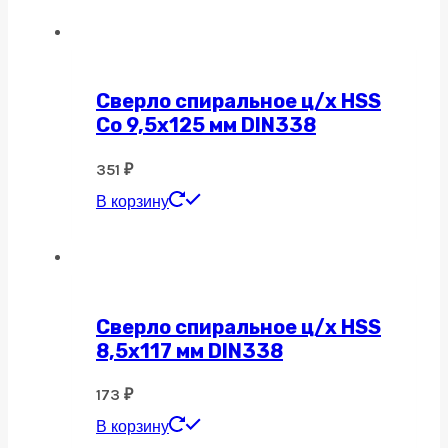
Сверло спиральное ц/х HSS
Co 9,5х125 мм DIN338
351
₽
В корзину
Сверло спиральное ц/х HSS
8,5х117 мм DIN338
173
₽
В корзину