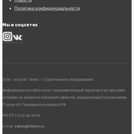
Политика конфиденциальности
Мы в соцсетях
2016 - 2026 © 1 Техно — Строительное оборудование
Информация на сайте носит ознакомительный характер и ни при каких
условиях не является публичной офертой, определяемой положениями
Статьи 437 Гражданского кодекса РФ
ПН-ПТ с 9.00 до 18.00
E-mail:
zakaz@1tehno.ru