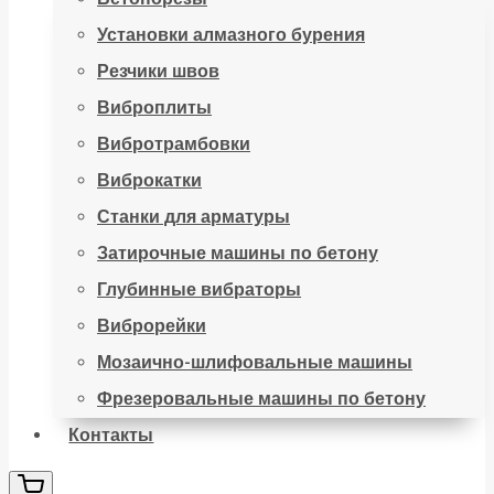
Установки алмазного бурения
Резчики швов
Виброплиты
Вибротрамбовки
Виброкатки
Станки для арматуры
Затирочные машины по бетону
Глубинные вибраторы
Виброрейки
Мозаично-шлифовальные машины
Фрезеровальные машины по бетону
Контакты